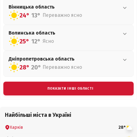
Вінницька
область
24°
13°
Переважно ясно
Волинська
область
25°
12°
Ясно
Дніпропетровська
область
28°
20°
Переважно ясно
ПОКАЗАТИ ІНШІ ОБЛАСТІ
Найбільші міста в Україні
Харків
28°