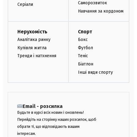
Саморозвиток
Серіали
Навчання за кордоном
Нерухомість
Спорт
Аналітика ринку
Бокс
Купівля житла
Футбол
Тренди і натхнення
Теніс
Біатлон
Інші види спорту
Email - розсилка
Будьте в курсі всіх новин і оновлень!
Перейдіть на сторінку наших розсилок, щоб
обрати ті, що відповідають вашим
інтересам.