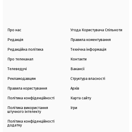
Про нас
Угода Користувача Спільноти
Редакція
Правила коментування
Редакційна політика
Технічна інформація
Про телеканал
Контакти
Телеведучі
Вакансії
Рекламодавцям
Структура власності
Правила користування
Архів
Політика конфіденційності
Карта сайту
Політика використання
Ігри
штучного інтелекту
Політика конфіденційності
додатку