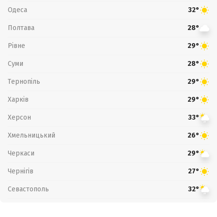
Одеса
32°
Полтава
28°
Рівне
29°
Суми
28°
Тернопіль
29°
Харків
29°
Херсон
33°
Хмельницький
26°
Черкаси
29°
Чернігів
27°
Севастополь
32°