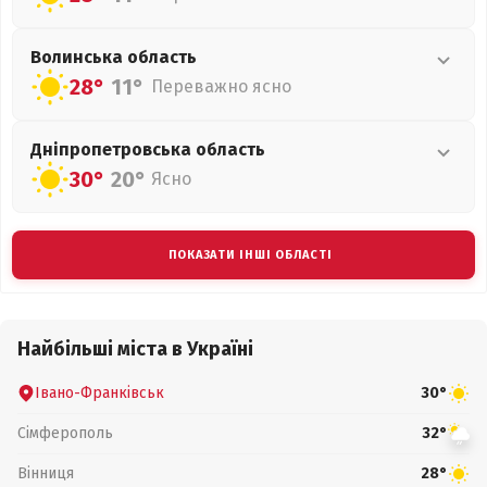
Волинська
область
28°
11°
Переважно ясно
Дніпропетровська
область
30°
20°
Ясно
ПОКАЗАТИ ІНШІ ОБЛАСТІ
Найбільші міста в Україні
Івано-Франківськ
30°
Сімферополь
32°
Вінниця
28°