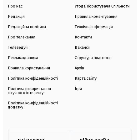
Про нас
Угода Користувача Спільноти
Редакція
Правила коментування
Редакційна політика
Технічна інформація
Про телеканал
Контакти
Телеведучі
Вакансії
Рекламодавцям
Структура власності
Правила користування
Архів
Політика конфіденційності
Карта сайту
Політика використання
Ігри
штучного інтелекту
Політика конфіденційності
додатку