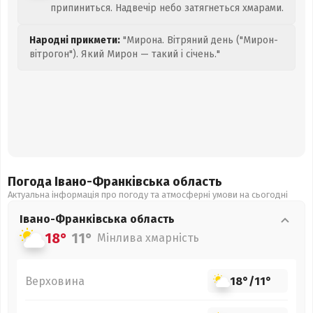
припиниться. Надвечір небо затягнеться хмарами.
Народні прикмети:
"Мирона. Вітряний день ("Мирон-
вітрогон"). Який Мирон — такий і січень."
Погода Івано-Франківська
область
Актуальна інформація про погоду та атмосферні умови на сьогодні
Івано-Франківська
область
18°
11°
Мінлива хмарність
Верховина
18°
/
11°