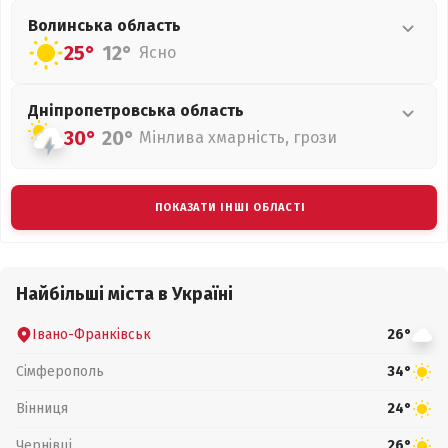
Волинська
область
25°
12°
Ясно
Дніпропетровська
область
30°
20°
Мінлива хмарність, грози
ПОКАЗАТИ ІНШІ ОБЛАСТІ
Найбільші міста в Україні
Івано-Франківськ
26°
Сімферополь
34°
Вінниця
24°
Чернівці
26°