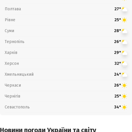
Полтава
27°
Рівне
25°
Суми
28°
Тернопіль
26°
Харків
29°
Херсон
32°
Хмельницький
24°
Черкаси
26°
Чернігів
25°
Севастополь
34°
Новини погоди України та світу