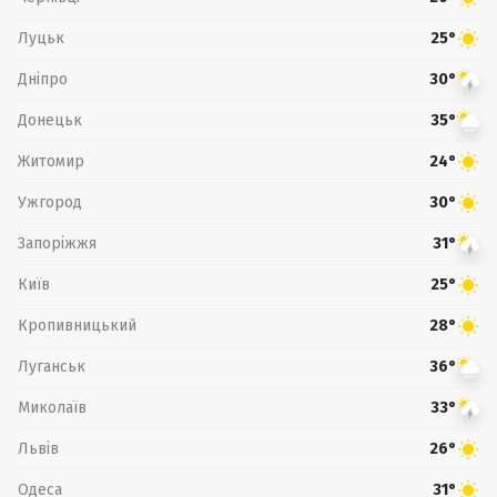
Луцьк
25°
Дніпро
30°
Донецьк
35°
Житомир
24°
Ужгород
30°
Запоріжжя
31°
Київ
25°
Кропивницький
28°
Луганськ
36°
Миколаїв
33°
Львів
26°
Одеса
31°