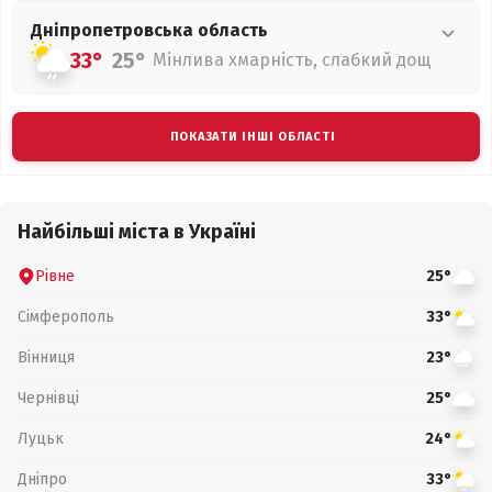
Дніпропетровська
область
33°
25°
Мінлива хмарність, слабкий дощ
ПОКАЗАТИ ІНШІ ОБЛАСТІ
Найбільші міста в Україні
Рівне
25°
Сімферополь
33°
Вінниця
23°
Чернівці
25°
Луцьк
24°
Дніпро
33°