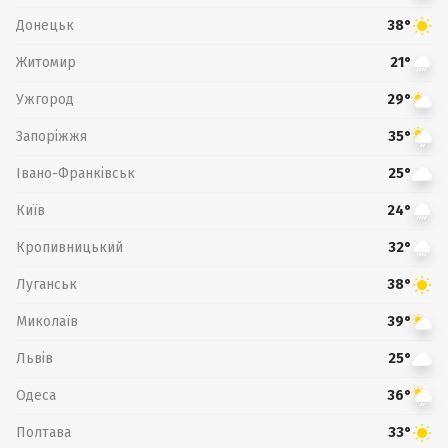
Донецьк
38°
Житомир
21°
Ужгород
29°
Запоріжжя
35°
Івано-Франківськ
25°
Київ
24°
Кропивницький
32°
Луганськ
38°
Миколаїв
39°
Львів
25°
Одеса
36°
Полтава
33°