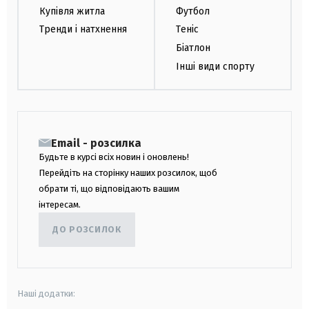
Купівля житла
Футбол
Тренди і натхнення
Теніс
Біатлон
Інші види спорту
Email - розсилка
Будьте в курсі всіх новин і оновлень!
Перейдіть на сторінку наших розсилок, щоб
обрати ті, що відповідають вашим
інтересам.
ДО РОЗСИЛОК
Наші додатки: