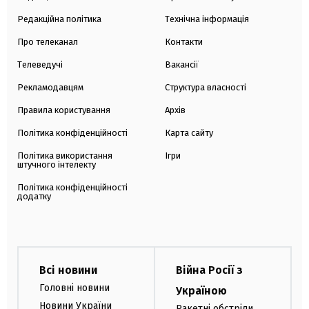
Редакційна політика
Технічна інформація
Про телеканал
Контакти
Телеведучі
Вакансії
Рекламодавцям
Структура власності
Правила користування
Архів
Політика конфіденційності
Карта сайту
Політика використання
Ігри
штучного інтелекту
Політика конфіденційності
додатку
Всі новини
Війна Росії з
Головні новини
Україною
Новини України
Ракетні обстріли