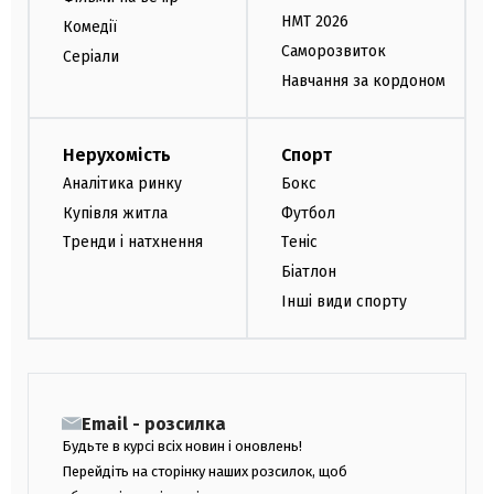
НМТ 2026
Комедії
Саморозвиток
Серіали
Навчання за кордоном
Нерухомість
Спорт
Аналітика ринку
Бокс
Купівля житла
Футбол
Тренди і натхнення
Теніс
Біатлон
Інші види спорту
Email - розсилка
Будьте в курсі всіх новин і оновлень!
Перейдіть на сторінку наших розсилок, щоб