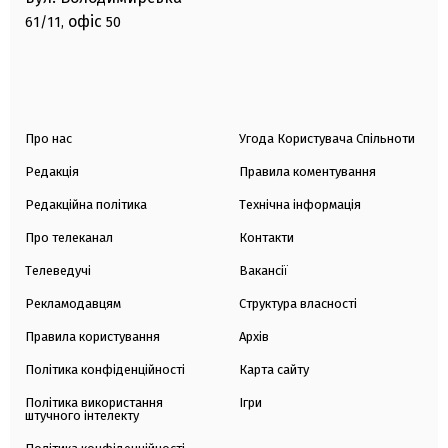
офіс
61/11,
50
Про нас
Угода Користувача Спільноти
Редакція
Правила коментування
Редакційна політика
Технічна інформація
Про телеканал
Контакти
Телеведучі
Вакансії
Рекламодавцям
Структура власності
Правила користування
Архів
Політика конфіденційності
Карта сайту
Політика використання
Ігри
штучного інтелекту