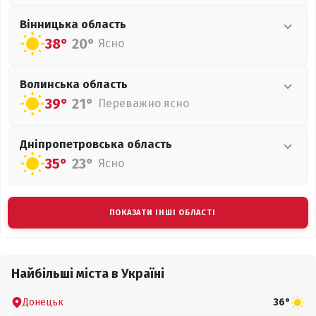
Вінницька
область
38°
20°
Ясно
Волинська
область
39°
21°
Переважно ясно
Дніпропетровська
область
35°
23°
Ясно
ПОКАЗАТИ ІНШІ ОБЛАСТІ
Найбільші міста в Україні
Донецьк
36°