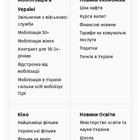
Ціна нафти
Україні
Курси валют
Звільнення з військової
служби
Фінансові новини
Мобілізація 50+
Тарифи на комунальні
послуги
Мобілізація жінок
Податки
Контракт для 18-24-
річних
Пенсія в Україні
Відстрочка від
мобілізації
Мобілізація в Україні:
скільки осіб мобілізує
ТЦК
Кіно
Новини Освіти
Найцікавіші фільми
Міністерство освіти та
науки України
Українські фільми
Школа
Фільми на вечір