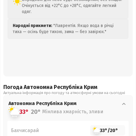
Очікується від +22°C до +28°C, одягайте легкий
одяг.
Народні прикмети:
"Лаврентія. Якщо вода в річці
тиха — осінь буде тихою, зима — без завірюх."
Погода Автономна Республіка Крим
Актуальна інформація про погоду та атмосферні умови на сьогодні
Автономна Республіка Крим
33°
20°
Мінлива хмарність, зливи
Бахчисарай
33°
/
20°