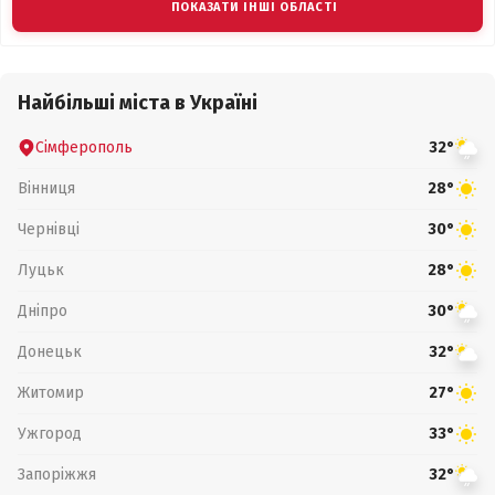
ПОКАЗАТИ ІНШІ ОБЛАСТІ
Найбільші міста в Україні
Сімферополь
32°
Вінниця
28°
Чернівці
30°
Луцьк
28°
Дніпро
30°
Донецьк
32°
Житомир
27°
Ужгород
33°
Запоріжжя
32°