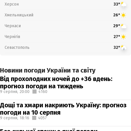
Херсон
33°
Хмельницький
26°
Черкаси
29°
Чернігів
27°
Севастополь
32°
Новини погоди України та світу
Від прохолодних ночей до +36 вдень:
прогноз погоди на тиждень
9 серпня,
20:00
4160
Дощі та хмари накриють Україну: прогноз
погоди на 10 серпня
9 серпня,
18:16
4057