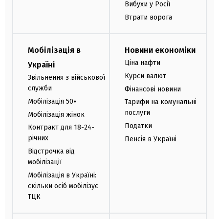
Вибухи у Росії
Втрати ворога
Мобілізація в
Новини економіки
Ціна нафти
Україні
Курси валют
Звільнення з військової
служби
Фінансові новини
Мобілізація 50+
Тарифи на комунальні
послуги
Мобілізація жінок
Податки
Контракт для 18-24-
річних
Пенсія в Україні
Відстрочка від
мобілізації
Мобілізація в Україні:
скільки осіб мобілізує
ТЦК