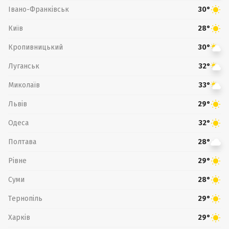
Івано-Франківськ
30°
Київ
28°
Кропивницький
30°
Луганськ
32°
Миколаїв
33°
Львів
29°
Одеса
32°
Полтава
28°
Рівне
29°
Суми
28°
Тернопіль
29°
Харків
29°