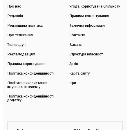
Про нас
Угода Користувача Спільноти
Редакція
Правила коментування
Редакційна політика
Технічна інформація
Про телеканал
Контакти
Телеведучі
Вакансії
Рекламодавцям
Структура власності
Правила користування
Архів
Політика конфіденційності
Карта сайту
Політика використання
Ігри
штучного інтелекту
Політика конфіденційності
додатку