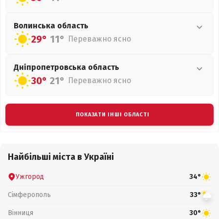
Волинська
область
29°
11°
Переважно ясно
Дніпропетровська
область
30°
21°
Переважно ясно
ПОКАЗАТИ ІНШІ ОБЛАСТІ
Найбільші міста в Україні
Ужгород
34°
Сімферополь
33°
Вінниця
30°