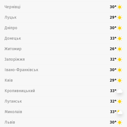
Чернівці
30°
Луцьк
29°
Дніпро
30°
Донецьк
33°
Житомир
26°
Запоріжжя
32°
Івано-Франківськ
30°
Київ
29°
Кропивницький
33°
Луганськ
32°
Миколаїв
33°
Львів
30°