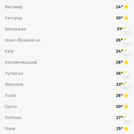
Житомир
24°
Ужгород
30°
Запоріжжя
31°
Івано-Франківськ
26°
Київ
24°
Кропивницький
28°
Луганськ
36°
Миколаїв
32°
Львів
26°
Одеса
30°
Полтава
27°
Рівне
25°