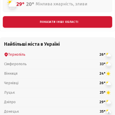
29°
20°
Мінлива хмарність, зливи
ПОКАЗАТИ ІНШІ ОБЛАСТІ
Найбільші міста в Україні
Тернопіль
26°
Сімферополь
33°
Вінниця
24°
Чернівці
26°
Луцьк
25°
Дніпро
29°
Донецьк
35°