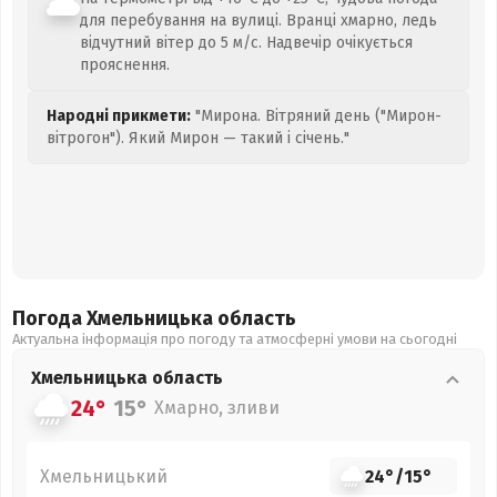
для перебування на вулиці. Вранці хмарно, ледь
відчутний вітер до 5 м/с. Надвечір очікується
прояснення.
Народні прикмети:
"Мирона. Вітряний день ("Мирон-
вітрогон"). Який Мирон — такий і січень."
Погода Хмельницька
область
Актуальна інформація про погоду та атмосферні умови на сьогодні
Хмельницька
область
24°
15°
Хмарно, зливи
Хмельницький
24°
/
15°