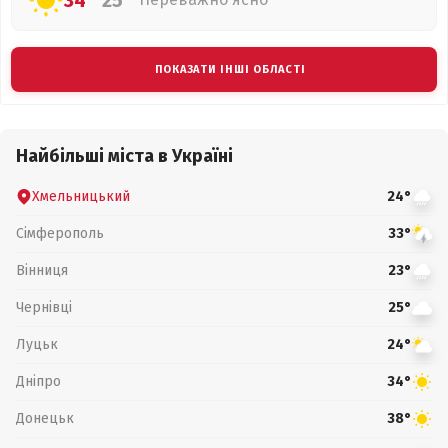
34°
25°
ПОКАЗАТИ ІНШІ ОБЛАСТІ
Найбільші міста в Україні
Хмельницький
24°
Сімферополь
33°
Вінниця
23°
Чернівці
25°
Луцьк
24°
Дніпро
34°
Донецьк
38°