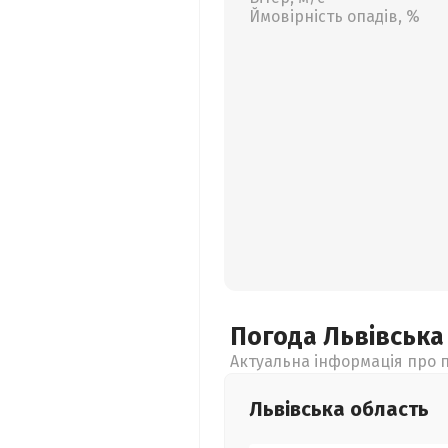
Ймовірність опадів, %
Погода Львівськ
Актуальна інформація про п
Львівська
область