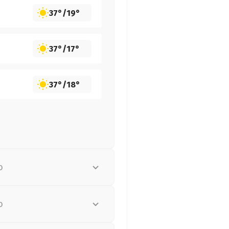
37°
/
19°
37°
/
17°
37°
/
18°
о
о