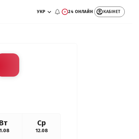
УКР
24 ОНЛАЙН
КАБІНЕТ
Вт
Ср
1.08
12.08