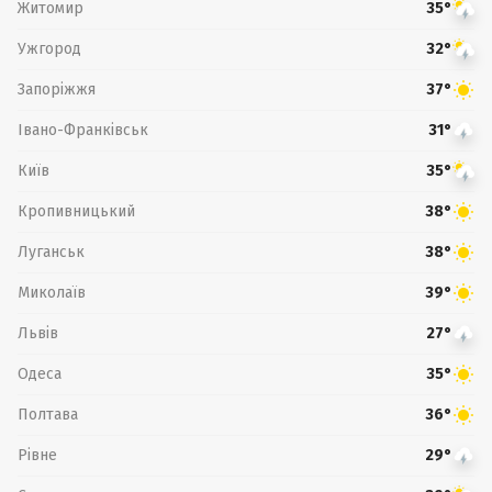
Житомир
35°
Ужгород
32°
Запоріжжя
37°
Івано-Франківськ
31°
Київ
35°
Кропивницький
38°
Луганськ
38°
Миколаїв
39°
Львів
27°
Одеса
35°
Полтава
36°
Рівне
29°