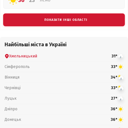
36°
23°
ПОКАЗАТИ ІНШІ ОБЛАСТІ
Найбільші міста в Україні
Хмельницький
31°
Сімферополь
33°
Вінниця
34°
Чернівці
33°
Луцьк
27°
Дніпро
36°
Донецьк
36°