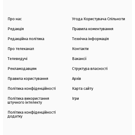
Про нас
Угода Користувача Спільноти
Редакція
Правила коментування
Редакційна політика
Технічна інформація
Про телеканал
Контакти
Телеведучі
Вакансії
Рекламодавцям
Структура власності
Правила користування
Архів
Політика конфіденційності
Карта сайту
Політика використання
Ігри
штучного інтелекту
Політика конфіденційності
додатку