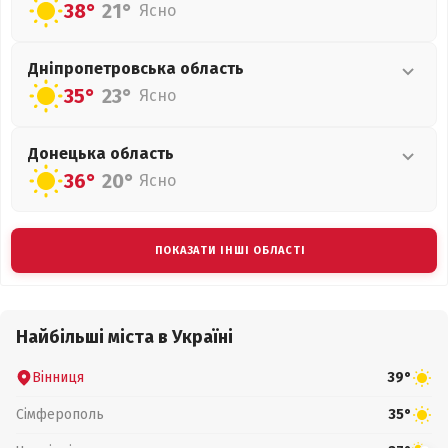
38°
21°
Ясно
Дніпропетровська
область
35°
23°
Ясно
Донецька
область
36°
20°
Ясно
ПОКАЗАТИ ІНШІ ОБЛАСТІ
Найбільші міста в Україні
Вінниця
39°
Сімферополь
35°