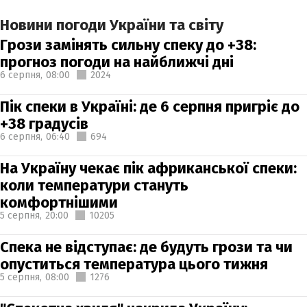
Новини погоди України та світу
Грози замінять сильну спеку до +38:
прогноз погоди на найближчі дні
6 серпня,
08:00
2024
Пік спеки в Україні: де 6 серпня пригріє до
+38 градусів
6 серпня,
06:40
694
На Україну чекає пік африканської спеки:
коли температури стануть
комфортнішими
5 серпня,
20:00
10205
Спека не відступає: де будуть грози та чи
опуститься температура цього тижня
5 серпня,
08:00
1276