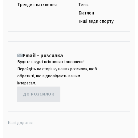
Тренди і натхнення
Теніс
Біатлон
Інші види спорту
Email - розсилка
Будьте в курсі всіх новин і оновлень!
Перейдіть на сторінку наших розсилок, щоб
обрати ті, що відповідають вашим
інтересам.
ДО РОЗСИЛОК
Наші додатки: