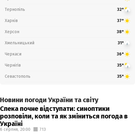
Тернопіль
32°
Харків
37°
Херсон
38°
Хмельницький
31°
Черкаси
36°
Чернігів
35°
Севастополь
35°
Новини погоди України та світу
Спека почне відступати: синоптики
розповіли, коли та як зміниться погода в
Україні
6 серпня,
20:00
713