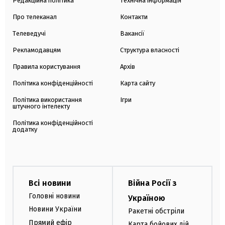
Редакційна політика
Технічна інформація
Про телеканал
Контакти
Телеведучі
Вакансії
Рекламодавцям
Структура власності
Правила користування
Архів
Політика конфіденційності
Карта сайту
Політика використання
Ігри
штучного інтелекту
Політика конфіденційності
додатку
Всі новини
Війна Росії з
Головні новини
Україною
Новини України
Ракетні обстріли
Прямий ефір
Карта бойових дій