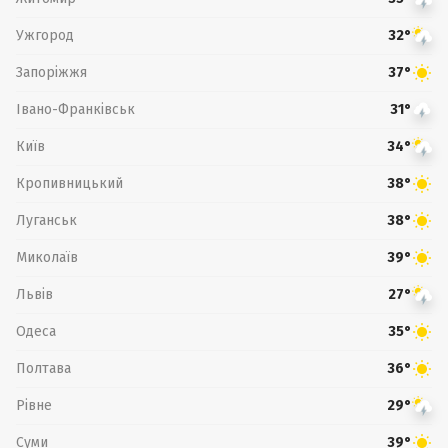
Ужгород
32°
Запоріжжя
37°
Івано-Франківськ
31°
Київ
34°
Кропивницький
38°
Луганськ
38°
Миколаїв
39°
Львів
27°
Одеса
35°
Полтава
36°
Рівне
29°
Суми
39°