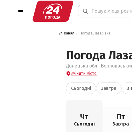
24 Канал
Погода Лазарівка
Погода Лаз
Донецька обл., Волноваський
Змінити місто
Сьогодні
Завтра
Вч
Чт
Пт
Сьогодні
Завтра