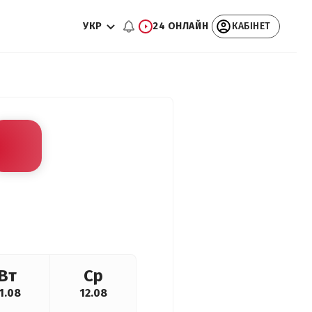
УКР
24 ОНЛАЙН
КАБІНЕТ
Вт
Ср
1.08
12.08