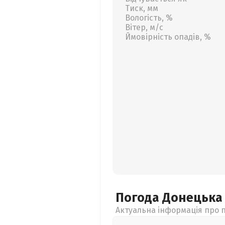
Тиск, мм
Вологість, %
Вітер, м/с
Ймовірність опадів, %
Погода Донецьк
Актуальна інформація про п