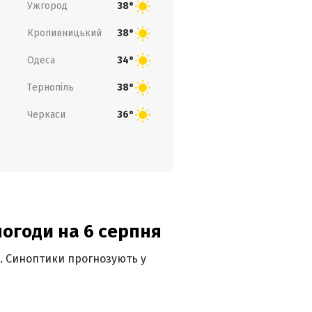
Ужгород
38°
Кропивницький
38°
Одеса
34°
Тернопіль
38°
Черкаси
36°
погоди на 6 серпня
ю. Синоптики прогнозують у