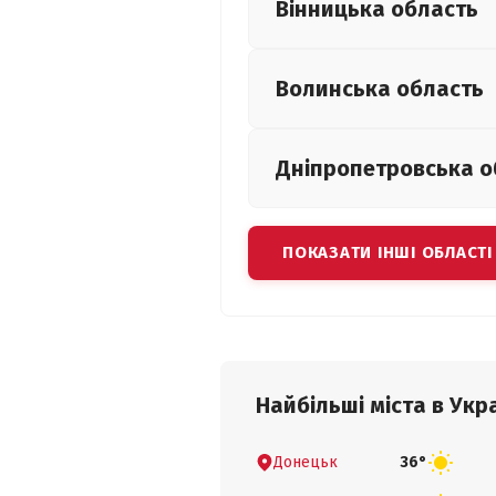
Вінницька
область
Волинська
область
Дніпропетровська
о
ПОКАЗАТИ ІНШІ ОБЛАСТІ
Найбільші міста в Укра
Донецьк
36°