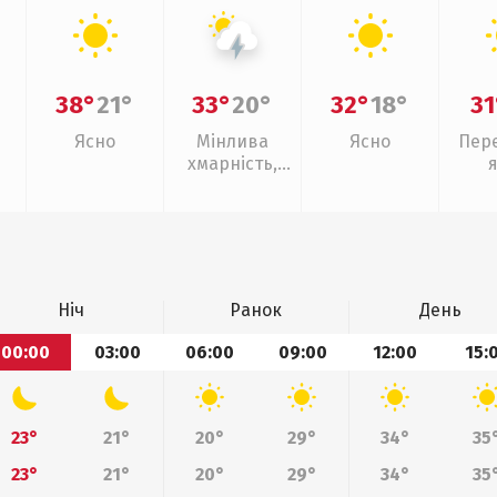
38°
21°
33°
20°
32°
18°
31
Ясно
Мінлива
Ясно
Пер
хмарність,
грози
Ніч
Ранок
День
00:00
03:00
06:00
09:00
12:00
15:
23°
21°
20°
29°
34°
35
23°
21°
20°
29°
34°
35