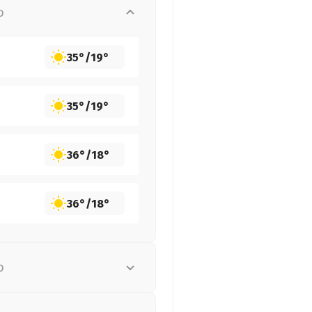
о
35°
/
19°
35°
/
19°
36°
/
18°
36°
/
18°
о