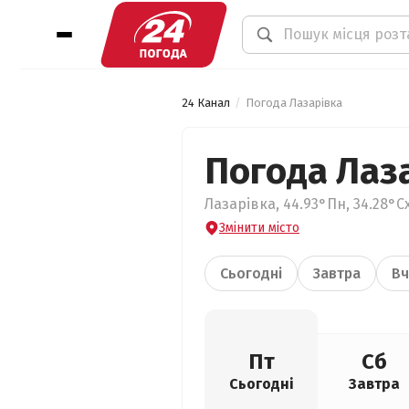
24 Канал
Погода Лазарівка
Погода Лаз
Лазарівка, 44.93°Пн, 34.28°С
Змінити місто
Сьогодні
Завтра
Вч
Пт
Сб
Сьогодні
Завтра