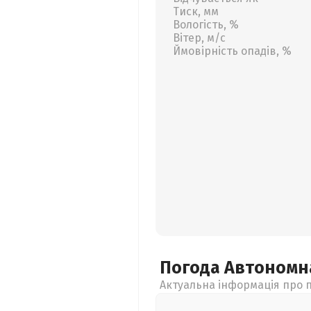
Тиск, мм
Вологість, %
Вітер, м/с
Ймовірність опадів, %
Погода Автономн
Актуальна інформація про п