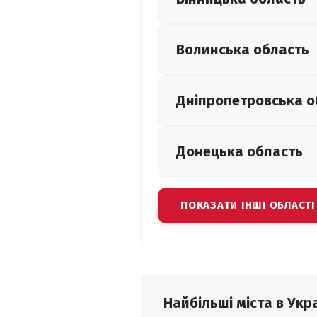
Волинська
область
Дніпропетровська
о
Донецька
область
ПОКАЗАТИ ІНШІ ОБЛАСТІ
Найбільші міста в Укра