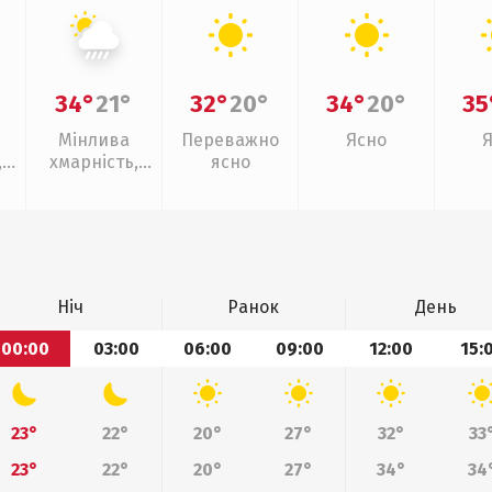
34°
21°
32°
20°
34°
20°
35
Мінлива
Переважно
Ясно
,
хмарність,
ясно
зливи
Ніч
Ранок
День
00:00
03:00
06:00
09:00
12:00
15:
23°
22°
20°
27°
32°
33
23°
22°
20°
27°
34°
34