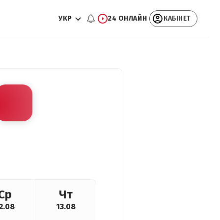
УКР
24 ОНЛАЙН
КАБІНЕТ
Ср
Чт
2.08
13.08