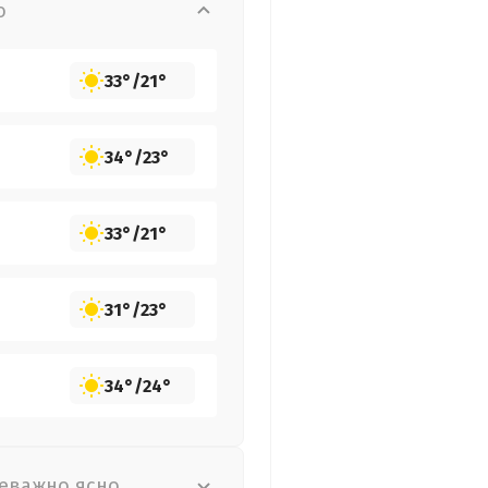
о
33°
/
21°
34°
/
23°
33°
/
21°
31°
/
23°
34°
/
24°
еважно ясно