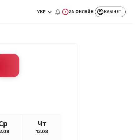
УКР
24 ОНЛАЙН
КАБІНЕТ
Ср
Чт
2.08
13.08