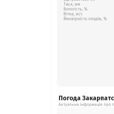
Тиск, мм
Вологість, %
Вітер, м/с
Ймовірність опадів, %
Погода Закарпат
Актуальна інформація про п