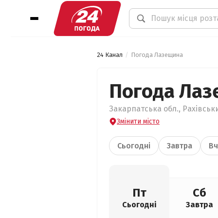
24 Канал
Погода Лазещина
Погода Лаз
Закарпатська обл., Рахівськ
Змінити місто
Сьогодні
Завтра
Вч
Пт
Сб
Сьогодні
Завтра