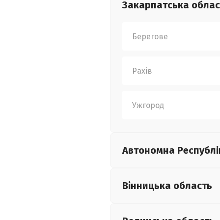
Закарпатська
облас
Берегове
Рахів
Ужгород
Автономна Республі
Вінницька
область