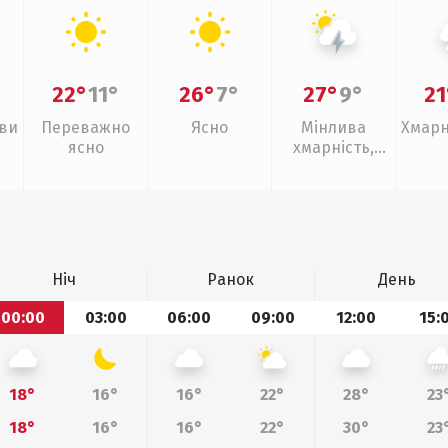
22°
11°
26°
7°
27°
9°
21
иви
Переважно
Ясно
Мінлива
Хмарн
ясно
хмарність,
грози
Ніч
Ранок
День
00:00
03:00
06:00
09:00
12:00
15:
18°
16°
16°
22°
28°
23
18°
16°
16°
22°
30°
23