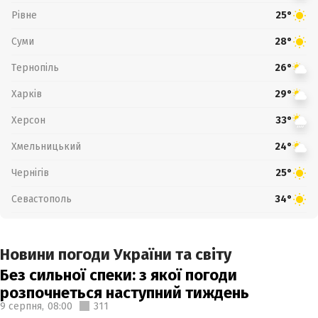
Рівне
25°
Суми
28°
Тернопіль
26°
Харків
29°
Херсон
33°
Хмельницький
24°
Чернігів
25°
Севастополь
34°
Новини погоди України та світу
Без сильної спеки: з якої погоди
розпочнеться наступний тиждень
9 серпня,
08:00
311