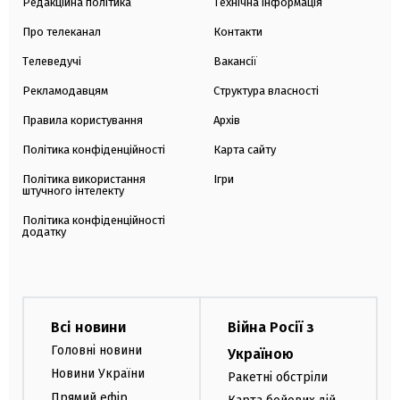
Редакційна політика
Технічна інформація
Про телеканал
Контакти
Телеведучі
Вакансії
Рекламодавцям
Структура власності
Правила користування
Архів
Політика конфіденційності
Карта сайту
Політика використання
Ігри
штучного інтелекту
Політика конфіденційності
додатку
Всі новини
Війна Росії з
Головні новини
Україною
Новини України
Ракетні обстріли
Прямий ефір