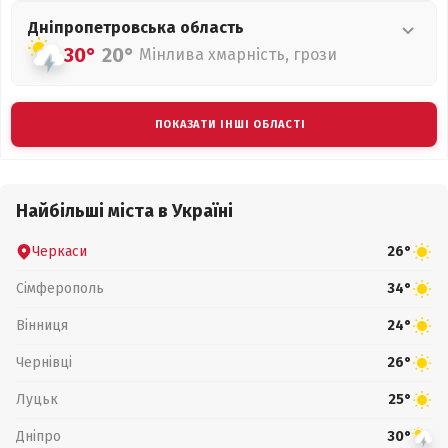
Дніпропетровська
область
30°
20°
Мінлива хмарність, грози
ПОКАЗАТИ ІНШІ ОБЛАСТІ
Найбільші міста в Україні
Черкаси
26°
Сімферополь
34°
Вінниця
24°
Чернівці
26°
Луцьк
25°
Дніпро
30°