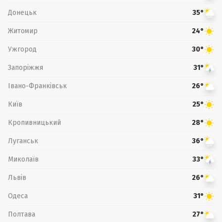
Донецьк
35°
Житомир
24°
Ужгород
30°
Запоріжжя
31°
Івано-Франківськ
26°
Київ
25°
Кропивницький
28°
Луганськ
36°
Миколаїв
33°
Львів
26°
Одеса
31°
Полтава
27°