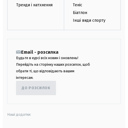
Тренди і натхнення
Теніс
Біатлон
Інші види спорту
Email - розсилка
Будьте в курсі всіх новин і оновлень!
Перейдіть на сторінку наших розсилок, щоб
обрати ті, що відповідають вашим
інтересам.
ДО РОЗСИЛОК
Наші додатки: