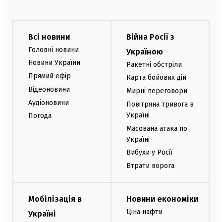
Всі новини
Війна Росії з
Головні новини
Україною
Новини України
Ракетні обстріли
Прямий ефір
Карта бойових дій
Відеоновини
Мирні переговори
Аудіоновини
Повітряна тривога в
Україні
Погода
Масована атака по
Україні
Вибухи у Росії
Втрати ворога
Мобілізація в
Новини економіки
Ціна нафти
Україні