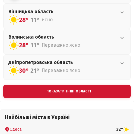
Вінницька
область
28°
11°
Ясно
Волинська
область
28°
11°
Переважно ясно
Дніпропетровська
область
30°
21°
Переважно ясно
ПОКАЗАТИ ІНШІ ОБЛАСТІ
Найбільші міста в Україні
Одеса
32°