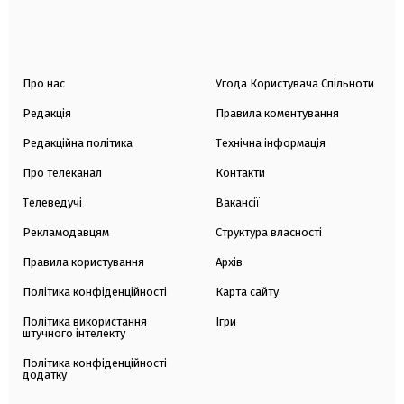
Про нас
Угода Користувача Спільноти
Редакція
Правила коментування
Редакційна політика
Технічна інформація
Про телеканал
Контакти
Телеведучі
Вакансії
Рекламодавцям
Структура власності
Правила користування
Архів
Політика конфіденційності
Карта сайту
Політика використання
Ігри
штучного інтелекту
Політика конфіденційності
додатку