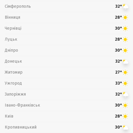
Сімферополь
32°
Вінниця
28°
Чернівці
30°
Луцьк
28°
Дніпро
30°
Донецьк
32°
Житомир
27°
Ужгород
33°
Запоріжжя
32°
Івано-Франківськ
30°
Київ
28°
Кропивницький
30°