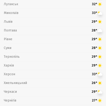
Луганськ
32°
Миколаїв
33°
Львів
29°
Полтава
28°
Рівне
29°
Суми
28°
Тернопіль
29°
Харків
29°
Херсон
33°
Хмельницький
26°
Черкаси
29°
Чернігів
27°