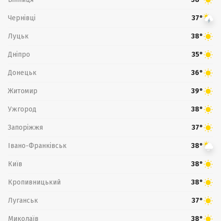
Чернівці
37°
Луцьк
38°
Дніпро
35°
Донецьк
36°
Житомир
39°
Ужгород
38°
Запоріжжя
37°
Івано-Франківськ
38°
Київ
38°
Кропивницький
38°
Луганськ
37°
Миколаїв
38°