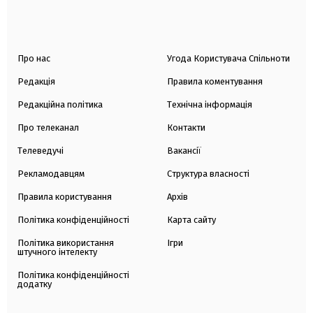
Про нас
Угода Користувача Спільноти
Редакція
Правила коментування
Редакційна політика
Технічна інформація
Про телеканал
Контакти
Телеведучі
Вакансії
Рекламодавцям
Структура власності
Правила користування
Архів
Політика конфіденційності
Карта сайту
Політика використання
Ігри
штучного інтелекту
Політика конфіденційності
додатку