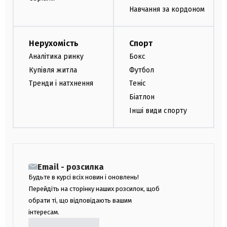
Навчання за кордоном
Нерухомість
Спорт
Аналітика ринку
Бокс
Купівля житла
Футбол
Тренди і натхнення
Теніс
Біатлон
Інші види спорту
Email - розсилка
Будьте в курсі всіх новин і оновлень!
Перейдіть на сторінку наших розсилок, щоб
обрати ті, що відповідають вашим
інтересам.