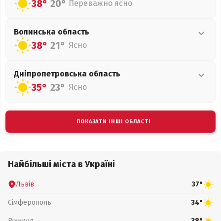
38°
20°
Переважно ясно
Волинська
область
38°
21°
Ясно
Дніпропетровська
область
35°
23°
Ясно
ПОКАЗАТИ ІНШІ ОБЛАСТІ
Найбільші міста в Україні
Львів
37°
Сімферополь
34°
Вінниця
38°