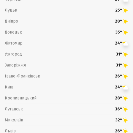
Луцьк
25°
Дніпро
28°
Донецьк
35°
Житомир
24°
Ужгород
31°
Запоріжжя
31°
Івано-Франківськ
26°
Київ
24°
Кропивницький
28°
Луганськ
36°
Миколаїв
32°
Львів
26°