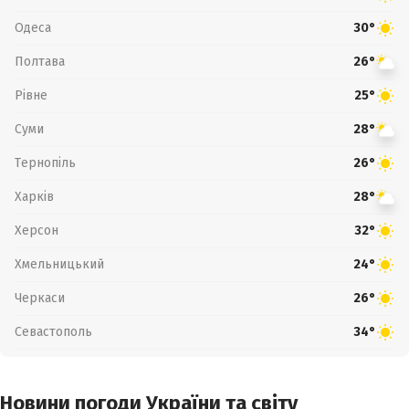
Одеса
30°
Полтава
26°
Рівне
25°
Суми
28°
Тернопіль
26°
Харків
28°
Херсон
32°
Хмельницький
24°
Черкаси
26°
Севастополь
34°
Новини погоди України та світу