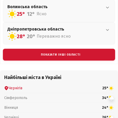
Волинська
область
25°
12°
Ясно
Дніпропетровська
область
28°
20°
Переважно ясно
ПОКАЗАТИ ІНШІ ОБЛАСТІ
Найбільші міста в Україні
Чернігів
25°
Сімферополь
34°
Вінниця
24°
Чернівці
26°