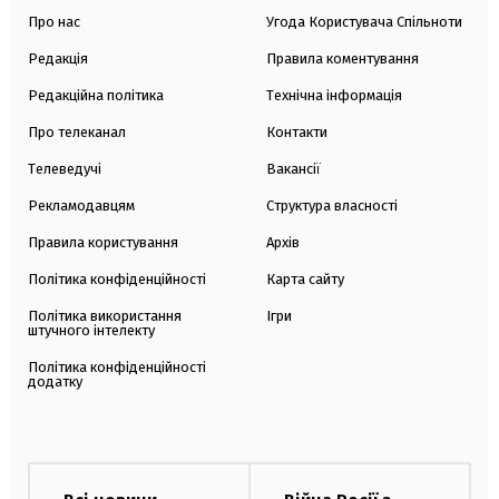
Про нас
Угода Користувача Спільноти
Редакція
Правила коментування
Редакційна політика
Технічна інформація
Про телеканал
Контакти
Телеведучі
Вакансії
Рекламодавцям
Структура власності
Правила користування
Архів
Політика конфіденційності
Карта сайту
Політика використання
Ігри
штучного інтелекту
Політика конфіденційності
додатку