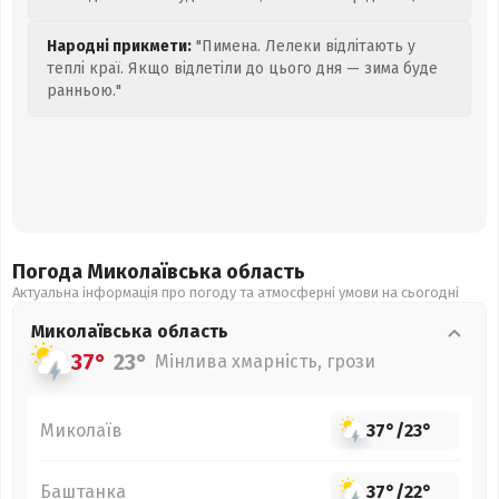
Народні прикмети:
"Пимена. Лелеки відлітають у
теплі краї. Якщо відлетіли до цього дня — зима буде
ранньою."
Погода Миколаївська
область
Актуальна інформація про погоду та атмосферні умови на сьогодні
Миколаївська
область
37°
23°
Мінлива хмарність, грози
Миколаїв
37°
/
23°
Баштанка
37°
/
22°