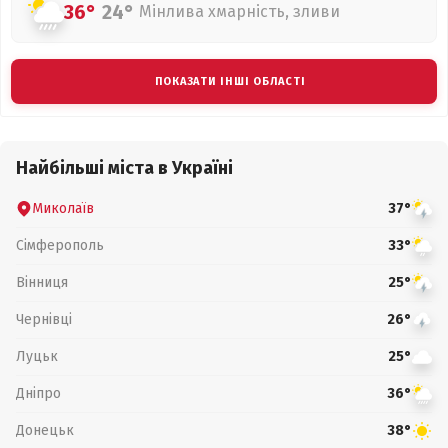
36°
24°
Мінлива хмарність, зливи
ПОКАЗАТИ ІНШІ ОБЛАСТІ
Найбільші міста в Україні
Миколаїв
37°
Сімферополь
33°
Вінниця
25°
Чернівці
26°
Луцьк
25°
Дніпро
36°
Донецьк
38°