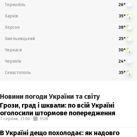
Тернопіль
26°
Харків
35°
Херсон
38°
Хмельницький
25°
Черкаси
30°
Чернігів
24°
Севастополь
35°
Новини погоди України та світу
Грози, град і шквали: по всій Україні
оголосили штормове попередження
7 серпня,
21:00
1538
В Україні дещо похолодає: як надовго