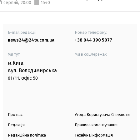
1 серпня,
20:00
1540
E-mail редакції
Номер телефону:
news24@24tv.com.ua
+38 044 390 5077
Ми тут:
Ми в соцмережах:
м.Київ
,
вул. Володимирська
офіс
61/11,
50
Про нас
Угода Користувача Спільноти
Редакція
Правила коментування
Редакційна політика
Технічна інформація