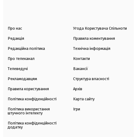
Про нас
Угода Користувача Спільноти
Редакція
Правила коментування
Редакційна політика
Технічна інформація
Про телеканал
Контакти
Телеведучі
Вакансії
Рекламодавцям
Структура власності
Правила користування
Архів
Політика конфіденційності
Карта сайту
Політика використання
Ігри
штучного інтелекту
Політика конфіденційності
додатку