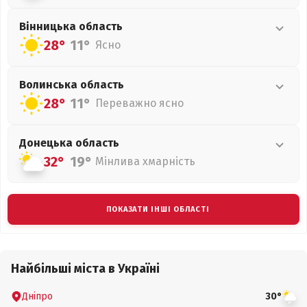
Вінницька
область
28°
11°
Ясно
Волинська
область
28°
11°
Переважно ясно
Донецька
область
32°
19°
Мінлива хмарність
ПОКАЗАТИ ІНШІ ОБЛАСТІ
Найбільші міста в Україні
Дніпро
30°