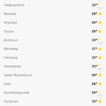
Сімферополь
32°
Вінниця
28°
Чернівці
30°
Луцьк
28°
Донецьк
32°
Житомир
27°
Ужгород
33°
Запоріжжя
32°
Івано-Франківськ
30°
Київ
28°
Кропивницький
30°
Луганськ
32°