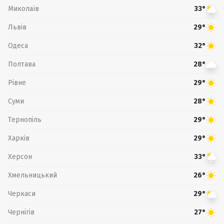
Миколаїв
33°
Львів
29°
Одеса
32°
Полтава
28°
Рівне
29°
Суми
28°
Тернопіль
29°
Харків
29°
Херсон
33°
Хмельницький
26°
Черкаси
29°
Чернігів
27°