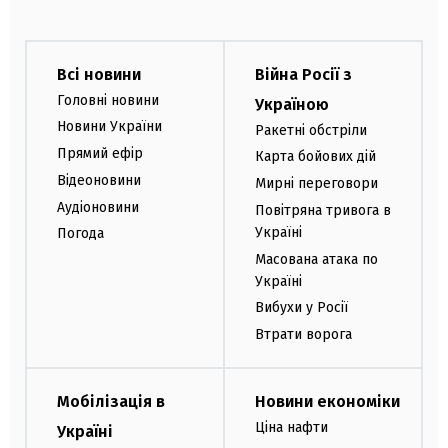
Всі новини
Війна Росії з
Головні новини
Україною
Новини України
Ракетні обстріли
Прямий ефір
Карта бойових дій
Відеоновини
Мирні переговори
Аудіоновини
Повітряна тривога в
Україні
Погода
Масована атака по
Україні
Вибухи у Росії
Втрати ворога
Мобілізація в
Новини економіки
Ціна нафти
Україні