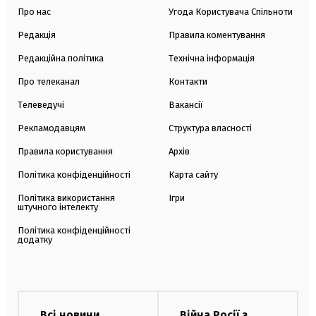
Про нас
Угода Користувача Спільноти
Редакція
Правила коментування
Редакційна політика
Технічна інформація
Про телеканал
Контакти
Телеведучі
Вакансії
Рекламодавцям
Структура власності
Правила користування
Архів
Політика конфіденційності
Карта сайту
Політика використання
Ігри
штучного інтелекту
Політика конфіденційності
додатку
Всі новини
Війна Росії з