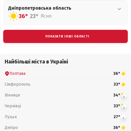
Дніпропетровська
область
36°
23°
Ясно
ПОКАЗАТИ ІНШІ ОБЛАСТІ
Найбільші міста в Україні
Полтава
36°
Сімферополь
33°
Вінниця
34°
Чернівці
33°
Луцьк
27°
Дніпро
36°