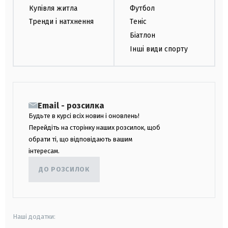
Купівля житла
Футбол
Тренди і натхнення
Теніс
Біатлон
Інші види спорту
Email - розсилка
Будьте в курсі всіх новин і оновлень!
Перейдіть на сторінку наших розсилок, щоб
обрати ті, що відповідають вашим
інтересам.
ДО РОЗСИЛОК
Наші додатки: