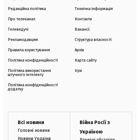
Редакційна політика
Технічна інформація
Про телеканал
Контакти
Телеведучі
Вакансії
Рекламодавцям
Структура власності
Правила користування
Архів
Політика конфіденційності
Карта сайту
Політика використання
Ігри
штучного інтелекту
Політика конфіденційності
додатку
Всі новини
Війна Росії з
Головні новини
Україною
Новини України
Ракетні обстріли