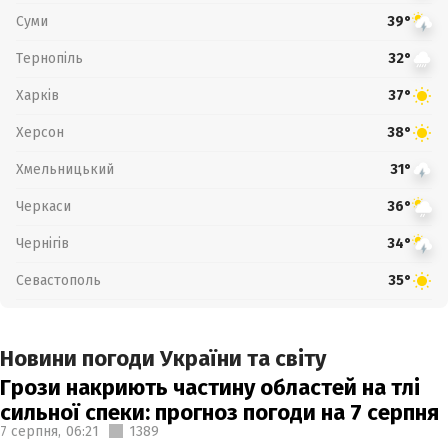
Суми
39°
Тернопіль
32°
Харків
37°
Херсон
38°
Хмельницький
31°
Черкаси
36°
Чернігів
34°
Севастополь
35°
Новини погоди України та світу
Грози накриють частину областей на тлі
сильної спеки: прогноз погоди на 7 серпня
7 серпня,
06:21
1389