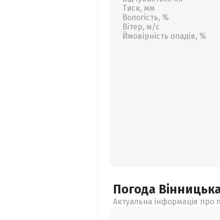
Тиск, мм
Вологість, %
Вітер, м/с
Ймовірність опадів, %
Погода Вінницьк
Актуальна інформація про п