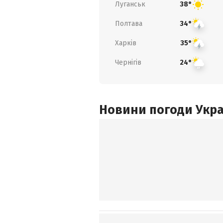
Луганськ
38°
Полтава
34°
Харків
35°
Чернігів
24°
Новини погоди Украї