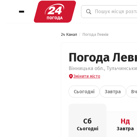
24 Канал
Погода Левків
Погода Лев
Вінницька обл., Тульчинськи
Змінити місто
Сьогодні
Завтра
Вч
Сб
Нд
Сьогодні
Завтра