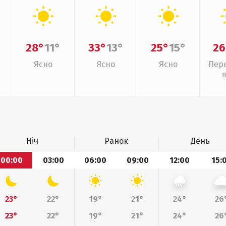
28°
11°
33°
13°
25°
15°
26
Ясно
Ясно
Ясно
Пер
Ніч
Ранок
День
00:00
03:00
06:00
09:00
12:00
15:
23°
22°
19°
21°
24°
26
23°
22°
19°
21°
24°
26