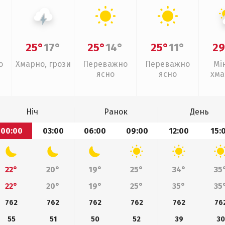
25°
17°
25°
14°
25°
11°
29
о
Хмарно, грози
Переважно
Переважно
Мі
ясно
ясно
хма
Ніч
Ранок
День
00:00
03:00
06:00
09:00
12:00
15:
22°
20°
19°
25°
34°
35
22°
20°
19°
25°
35°
35
762
762
762
762
762
76
55
51
50
52
39
30