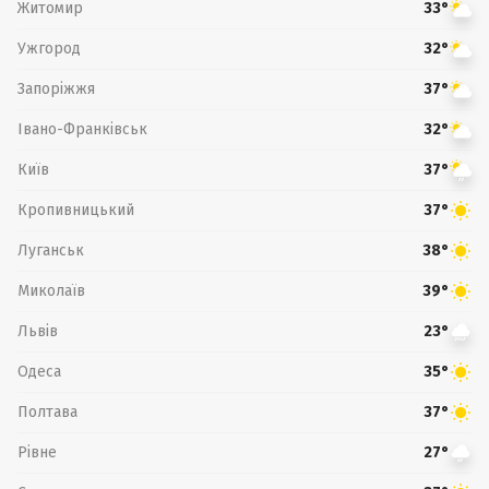
Житомир
33°
Ужгород
32°
Запоріжжя
37°
Івано-Франківськ
32°
Київ
37°
Кропивницький
37°
Луганськ
38°
Миколаїв
39°
Львів
23°
Одеса
35°
Полтава
37°
Рівне
27°