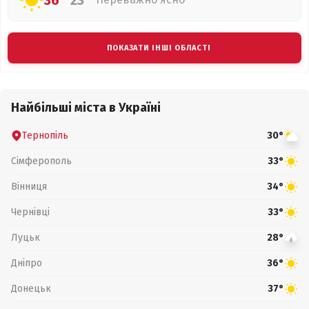
36°
23°
ПОКАЗАТИ ІНШІ ОБЛАСТІ
Найбільші міста в Україні
Тернопіль
30°
Сімферополь
33°
Вінниця
34°
Чернівці
33°
Луцьк
28°
Дніпро
36°
Донецьк
37°