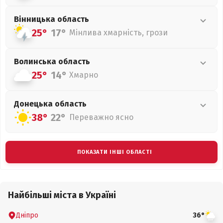
Вінницька
область
25°
17°
Мінлива хмарність, грози
Волинська
область
25°
14°
Хмарно
Донецька
область
38°
22°
Переважно ясно
ПОКАЗАТИ ІНШІ ОБЛАСТІ
Найбільші міста в Україні
Дніпро
36°