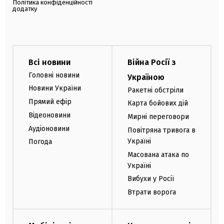
Політика конфіденційності
додатку
Всі новини
Війна Росії з
Головні новини
Україною
Новини України
Ракетні обстріли
Прямий ефір
Карта бойових дій
Відеоновини
Мирні переговори
Аудіоновини
Повітряна тривога в
Україні
Погода
Масована атака по
Україні
Вибухи у Росії
Втрати ворога