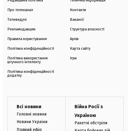
Редакційна політика
Технічна інформація
Про телеканал
Контакти
Телеведучі
Вакансії
Рекламодавцям
Структура власності
Правила користування
Архів
Політика конфіденційності
Карта сайту
Політика використання
Ігри
штучного інтелекту
Політика конфіденційності
додатку
Всі новини
Війна Росії з
Головні новини
Україною
Новини України
Ракетні обстріли
Прямий ефір
Карта бойових дій