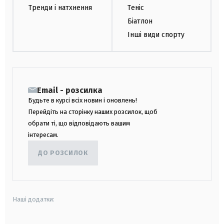
Тренди і натхнення
Теніс
Біатлон
Інші види спорту
Email - розсилка
Будьте в курсі всіх новин і оновлень!
Перейдіть на сторінку наших розсилок, щоб
обрати ті, що відповідають вашим
інтересам.
ДО РОЗСИЛОК
Наші додатки: