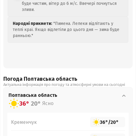
буде чистим, вітер до 6 м/с. Ввечері почнуться
зливи.
Народні прикмети:
"Пимена. Лелеки відлітають у
теплі краї. Якщо відлетіли до цього дня — зима буде
ранньою."
Погода Полтавська
область
Актуальна інформація про погоду та атмосферні умови на сьогодні
Полтавська
область
36°
20°
Ясно
Кременчук
36°
/
20°