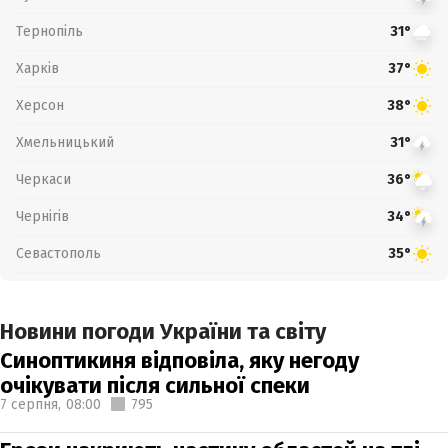
Тернопіль
31°
Харків
37°
Херсон
38°
Хмельницький
31°
Черкаси
36°
Чернігів
34°
Севастополь
35°
Новини погоди України та світу
Синоптикиня відповіла, яку негоду
очікувати після сильної спеки
7 серпня,
08:00
795