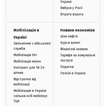
Україні
Вибухи у Росії
Втрати ворога
Мобілізація в
Новини економіки
Ціна нафти
Україні
Курси валют
Звільнення з військової
служби
Фінансові новини
Мобілізація 50+
Тарифи на комунальні
послуги
Мобілізація жінок
Податки
Контракт для 18-24-
річних
Пенсія в Україні
Відстрочка від
мобілізації
Мобілізація в Україні:
скільки осіб мобілізує
ТЦК