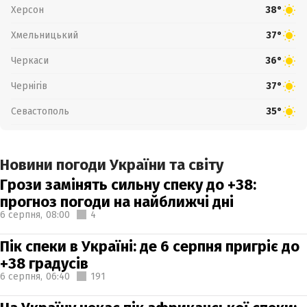
Херсон
38°
Хмельницький
37°
Черкаси
36°
Чернігів
37°
Севастополь
35°
Новини погоди України та світу
Грози замінять сильну спеку до +38:
прогноз погоди на найближчі дні
6 серпня,
08:00
4
Пік спеки в Україні: де 6 серпня пригріє до
+38 градусів
6 серпня,
06:40
191