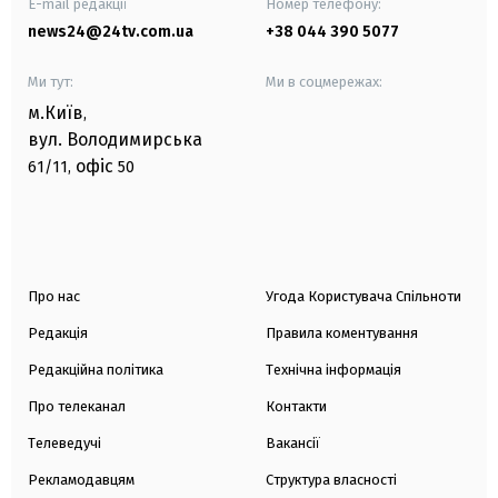
E-mail редакції
Номер телефону:
news24@24tv.com.ua
+38 044 390 5077
Ми тут:
Ми в соцмережах:
м.Київ
,
вул. Володимирська
офіс
61/11,
50
Про нас
Угода Користувача Спільноти
Редакція
Правила коментування
Редакційна політика
Технічна інформація
Про телеканал
Контакти
Телеведучі
Вакансії
Рекламодавцям
Структура власності