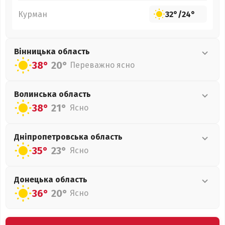
Курман
32°
/
24°
Вінницька
область
38°
20°
Переважно ясно
Волинська
область
38°
21°
Ясно
Дніпропетровська
область
35°
23°
Ясно
Донецька
область
36°
20°
Ясно