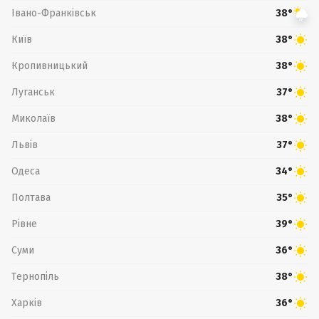
Івано-Франківськ
38°
Київ
38°
Кропивницький
38°
Луганськ
37°
Миколаїв
38°
Львів
37°
Одеса
34°
Полтава
35°
Рівне
39°
Суми
36°
Тернопіль
38°
Харків
36°