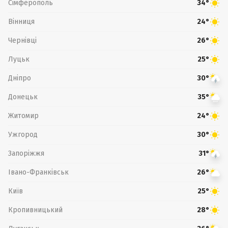
Сімферополь
34°
Вінниця
24°
Чернівці
26°
Луцьк
25°
Дніпро
30°
Донецьк
35°
Житомир
24°
Ужгород
30°
Запоріжжя
31°
Івано-Франківськ
26°
Київ
25°
Кропивницький
28°