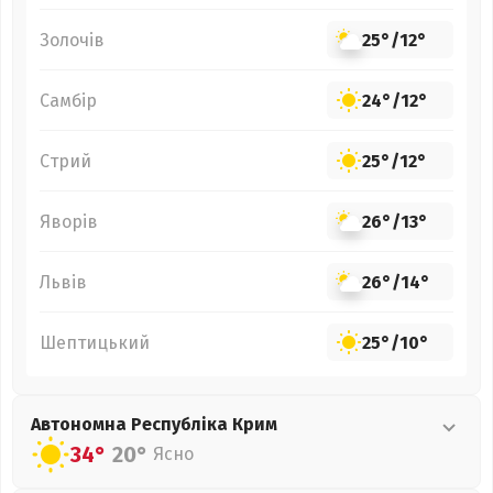
Золочів
25°
/
12°
Самбір
24°
/
12°
Стрий
25°
/
12°
Яворів
26°
/
13°
Львів
26°
/
14°
Шептицький
25°
/
10°
Автономна Республіка Крим
34°
20°
Ясно