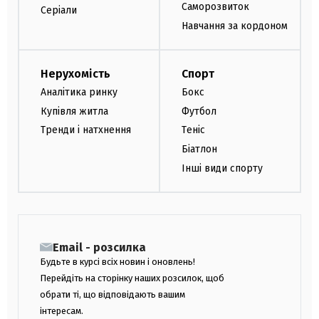
Саморозвиток
Серіали
Навчання за кордоном
Нерухомість
Спорт
Аналітика ринку
Бокс
Купівля житла
Футбол
Тренди і натхнення
Теніс
Біатлон
Інші види спорту
Email - розсилка
Будьте в курсі всіх новин і оновлень!
Перейдіть на сторінку наших розсилок, щоб
обрати ті, що відповідають вашим
інтересам.