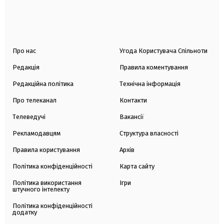
Про нас
Угода Користувача Спільноти
Редакція
Правила коментування
Редакційна політика
Технічна інформація
Про телеканал
Контакти
Телеведучі
Вакансії
Рекламодавцям
Структура власності
Правила користування
Архів
Політика конфіденційності
Карта сайту
Політика використання
Ігри
штучного інтелекту
Політика конфіденційності
додатку