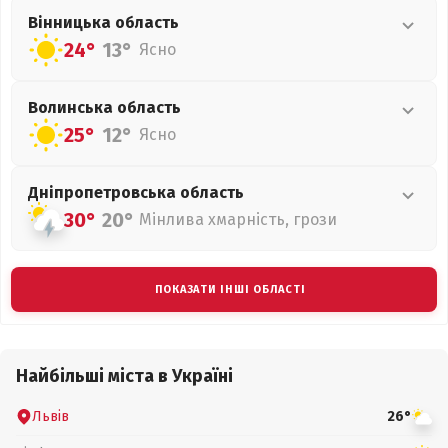
Вінницька
область
24°
13°
Ясно
Волинська
область
25°
12°
Ясно
Дніпропетровська
область
30°
20°
Мінлива хмарність, грози
ПОКАЗАТИ ІНШІ ОБЛАСТІ
Найбільші міста в Україні
Львів
26°