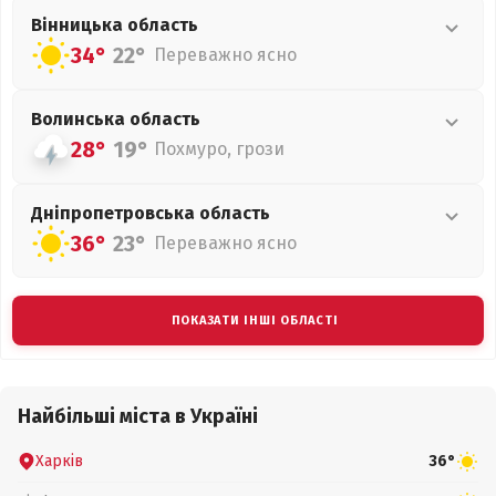
Вінницька
область
34°
22°
Переважно ясно
Волинська
область
28°
19°
Похмуро, грози
Дніпропетровська
область
36°
23°
Переважно ясно
ПОКАЗАТИ ІНШІ ОБЛАСТІ
Найбільші міста в Україні
Харків
36°