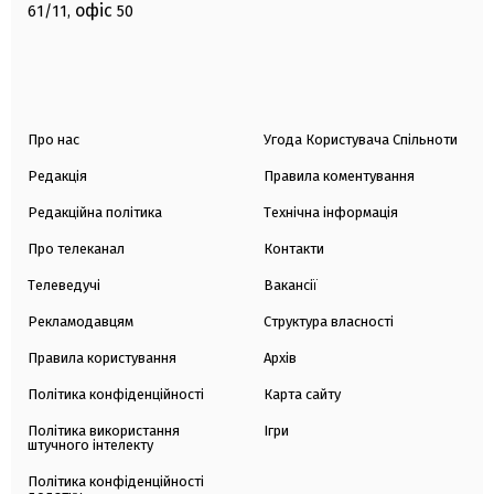
офіс
61/11,
50
Про нас
Угода Користувача Спільноти
Редакція
Правила коментування
Редакційна політика
Технічна інформація
Про телеканал
Контакти
Телеведучі
Вакансії
Рекламодавцям
Структура власності
Правила користування
Архів
Політика конфіденційності
Карта сайту
Політика використання
Ігри
штучного інтелекту
Політика конфіденційності