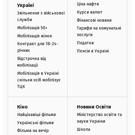
Ціна нафти
Україні
Курси валют
Звільнення з військової
служби
Фінансові новини
Мобілізація 50+
Тарифи на комунальні
послуги
Мобілізація жінок
Податки
Контракт для 18-24-
річних
Пенсія в Україні
Відстрочка від
мобілізації
Мобілізація в Україні:
скільки осіб мобілізує
ТЦК
Кіно
Новини Освіти
Найцікавіші фільми
Міністерство освіти та
науки України
Українські фільми
Школа
Фільми на вечір