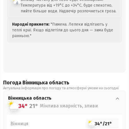
Температура від +19°C до +34°C, буде спекотно,
пийте більше води. Надвечір розпочнеться гроза.
Народні прикмети:
"Пимена. Лелеки відлітають у
теплі краї. Якщо відлетіли до цього дня — зима буде
ранньою."
Погода Вінницька
область
Актуальна інформація про погоду та атмосферні умови на сьогодні
Вінницька
область
34°
21°
Мінлива хмарність, зливи
Вінниця
34°
/
21°