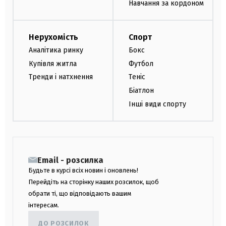
Навчання за кордоном
Нерухомість
Спорт
Аналітика ринку
Бокс
Купівля житла
Футбол
Тренди і натхнення
Теніс
Біатлон
Інші види спорту
Email - розсилка
Будьте в курсі всіх новин і оновлень!
Перейдіть на сторінку наших розсилок, щоб
обрати ті, що відповідають вашим
інтересам.
ДО РОЗСИЛОК