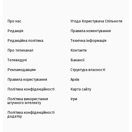
Про нас
Угода Користувача Спільноти
Редакція
Правила коментування
Редакційна політика
Технічна інформація
Про телеканал
Контакти
Телеведучі
Вакансії
Рекламодавцям
Структура власності
Правила користування
Архів
Політика конфіденційності
Карта сайту
Політика використання
Ігри
штучного інтелекту
Політика конфіденційності
додатку