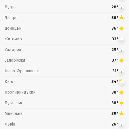
Луцьк
28°
Дніпро
36°
Донецьк
36°
Житомир
33°
Ужгород
29°
Запоріжжя
37°
Івано-Франківськ
31°
Київ
34°
Кропивницький
38°
Луганськ
38°
Миколаїв
39°
Львів
26°