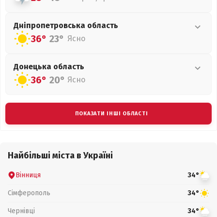
Дніпропетровська
область
36°
23°
Ясно
Донецька
область
36°
20°
Ясно
ПОКАЗАТИ ІНШІ ОБЛАСТІ
Найбільші міста в Україні
Вінниця
34°
Сімферополь
34°
Чернівці
34°