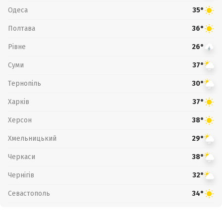
Одеса
35°
Полтава
36°
Рівне
26°
Суми
37°
Тернопіль
30°
Харків
37°
Херсон
38°
Хмельницький
29°
Черкаси
38°
Чернігів
32°
Севастополь
34°