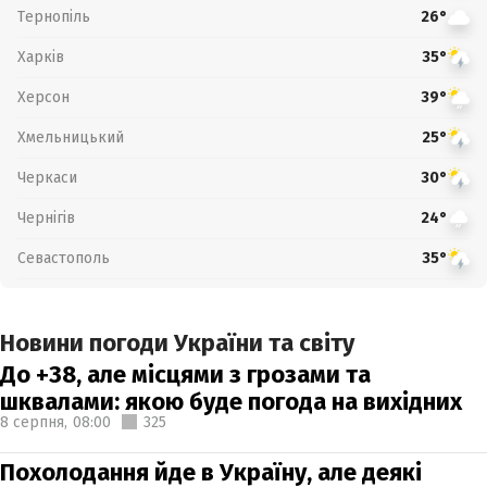
Тернопіль
26°
Харків
35°
Херсон
39°
Хмельницький
25°
Черкаси
30°
Чернігів
24°
Севастополь
35°
Новини погоди України та світу
До +38, але місцями з грозами та
шквалами: якою буде погода на вихідних
8 серпня,
08:00
325
Похолодання йде в Україну, але деякі