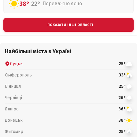
38°
22°
Переважно ясно
ПОКАЗАТИ ІНШІ ОБЛАСТІ
Найбільші міста в Україні
Луцьк
25°
Сімферополь
33°
Вінниця
25°
Чернівці
26°
Дніпро
36°
Донецьк
38°
Житомир
25°