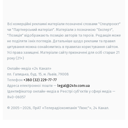
smart tv
samsung smart tv
Всі комерційні рекламні матеріали позначені словами "Спецпроєкт"
чи "Партнерський матеріал". Матеріали з позначкою "Експерт",
"Позиція" відображають позицію авторів та героїв. Редакція може
не поділяти їхніх поглядів. Детальніше щодо реклами та правил
цитування можна ознайомитись в правилах користування сайтом.
Усі права захищені.
Матеріали сайту призначені для осіб старше
21
року (21+)
Онлайн-медіа «24 Канал»
пл. Галицька, буд. 15, м. Львів, 79008
Телефон
+380 (32) 229-77-77
Адреса електронної пошти —
legal@24tv.com.ua
Ідентифікатор онлайн-медіа в Реєстрі суб'єктів у сфері медіа —
R40-06057
© 2005—2026,
ПрАТ «Телерадіокомпанія "Люкс"», 24 Канал.