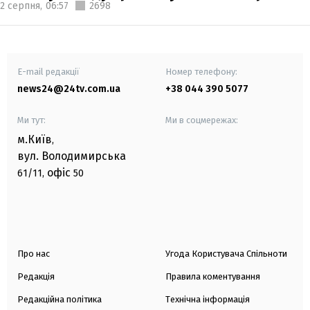
2 серпня,
06:57
2698
E-mail редакції
Номер телефону:
news24@24tv.com.ua
+38 044 390 5077
Ми тут:
Ми в соцмережах:
м.Київ
,
вул. Володимирська
офіс
61/11,
50
Про нас
Угода Користувача Спільноти
Редакція
Правила коментування
Редакційна політика
Технічна інформація