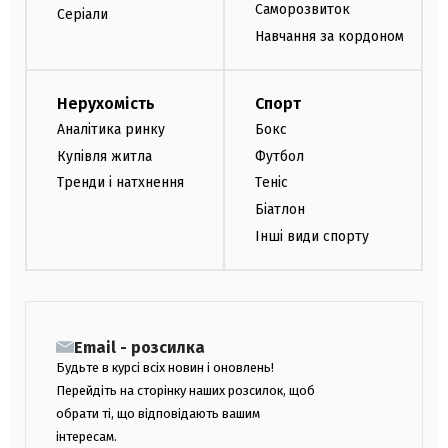
Саморозвиток
Серіали
Навчання за кордоном
Нерухомість
Спорт
Аналітика ринку
Бокс
Купівля житла
Футбол
Тренди і натхнення
Теніс
Біатлон
Інші види спорту
Email - розсилка
Будьте в курсі всіх новин і оновлень!
Перейдіть на сторінку наших розсилок, щоб
обрати ті, що відповідають вашим
інтересам.