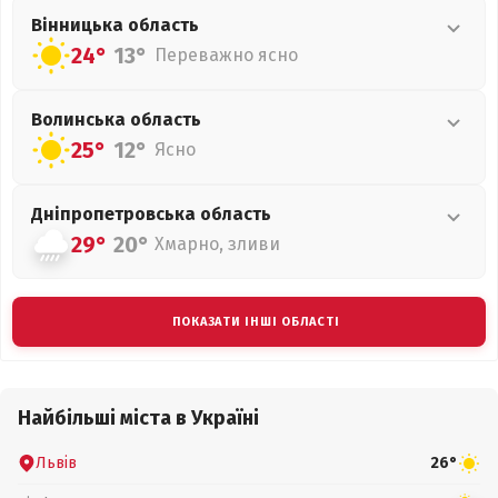
Вінницька
область
24°
13°
Переважно ясно
Волинська
область
25°
12°
Ясно
Дніпропетровська
область
29°
20°
Хмарно, зливи
ПОКАЗАТИ ІНШІ ОБЛАСТІ
Найбільші міста в Україні
Львів
26°