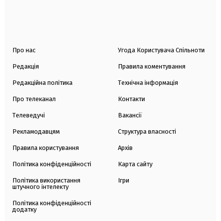
Про нас
Угода Користувача Спільноти
Редакція
Правила коментування
Редакційна політика
Технічна інформація
Про телеканал
Контакти
Телеведучі
Вакансії
Рекламодавцям
Структура власності
Правила користування
Архів
Політика конфіденційності
Карта сайту
Політика використання
Ігри
штучного інтелекту
Політика конфіденційності
додатку