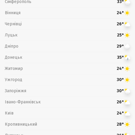
Сімферополь
33°
Вінниця
24°
Чернівці
26°
Луцьк
25°
Дніпро
29°
Донецьк
35°
Житомир
24°
Ужгород
30°
Запоріжжя
30°
Івано-Франківськ
26°
Київ
24°
Кропивницький
28°