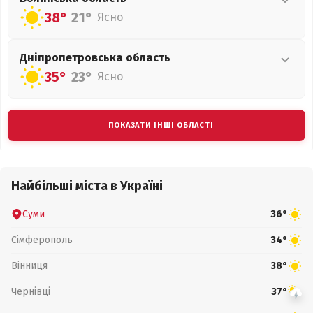
38°
21°
Ясно
Дніпропетровська
область
35°
23°
Ясно
ПОКАЗАТИ ІНШІ ОБЛАСТІ
Найбільші міста в Україні
Суми
36°
Сімферополь
34°
Вінниця
38°
Чернівці
37°