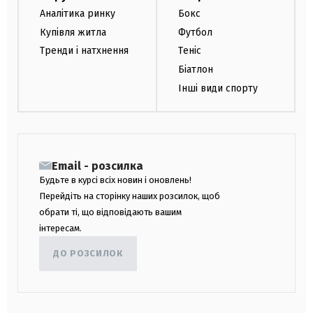
Аналітика ринку
Бокс
Купівля житла
Футбол
Тренди і натхнення
Теніс
Біатлон
Інші види спорту
Email - розсилка
Будьте в курсі всіх новин і оновлень!
Перейдіть на сторінку наших розсилок, щоб
обрати ті, що відповідають вашим
інтересам.
ДО РОЗСИЛОК