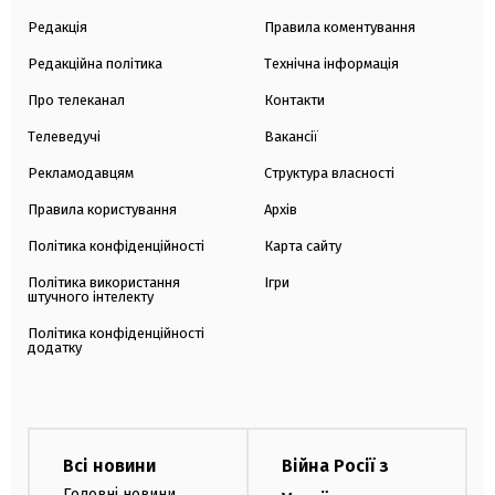
Редакція
Правила коментування
Редакційна політика
Технічна інформація
Про телеканал
Контакти
Телеведучі
Вакансії
Рекламодавцям
Структура власності
Правила користування
Архів
Політика конфіденційності
Карта сайту
Політика використання
Ігри
штучного інтелекту
Політика конфіденційності
додатку
Всі новини
Війна Росії з
Головні новини