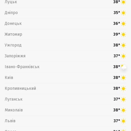
Луцьк
38°
Дніпро
35°
Донецьк
36°
Житомир
39°
Ужгород
38°
Запоріжжя
37°
Івано-Франківськ
38°
Київ
38°
Кропивницький
38°
Луганськ
37°
Миколаїв
38°
Львів
37°