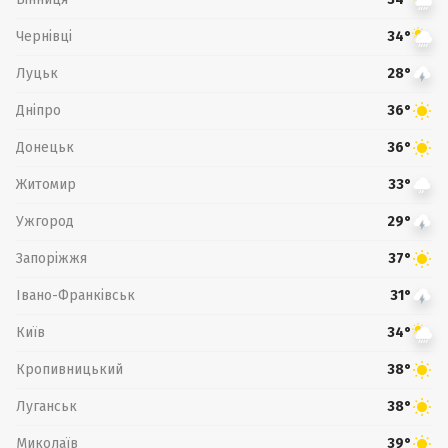
Чернівці
34°
Луцьк
28°
Дніпро
36°
Донецьк
36°
Житомир
33°
Ужгород
29°
Запоріжжя
37°
Івано-Франківськ
31°
Київ
34°
Кропивницький
38°
Луганськ
38°
Миколаїв
39°