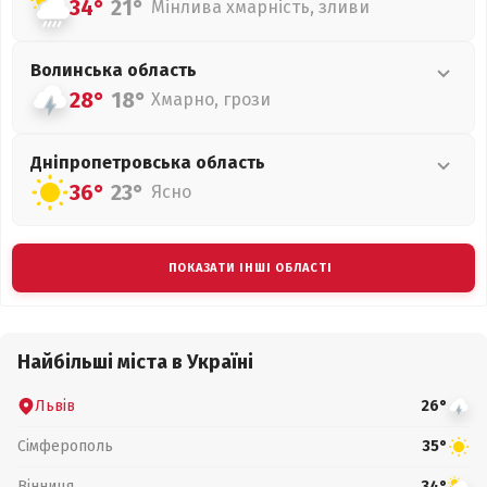
34°
21°
Мінлива хмарність, зливи
Волинська
область
28°
18°
Хмарно, грози
Дніпропетровська
область
36°
23°
Ясно
ПОКАЗАТИ ІНШІ ОБЛАСТІ
Найбільші міста в Україні
Львів
26°
Сімферополь
35°
Вінниця
34°