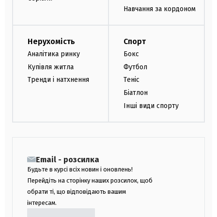
Навчання за кордоном
Нерухомість
Спорт
Аналітика ринку
Бокс
Купівля житла
Футбол
Тренди і натхнення
Теніс
Біатлон
Інші види спорту
Email - розсилка
Будьте в курсі всіх новин і оновлень!
Перейдіть на сторінку наших розсилок, щоб
обрати ті, що відповідають вашим
інтересам.