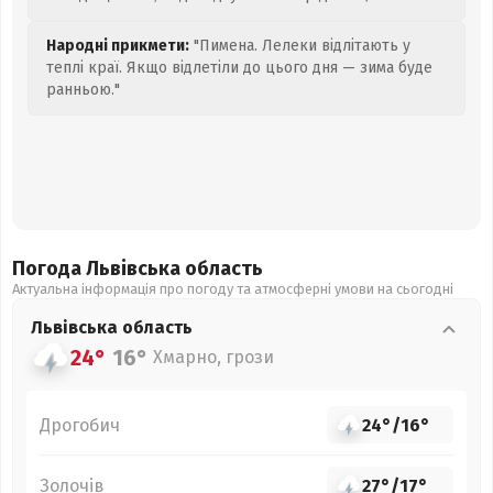
Народні прикмети:
"Пимена. Лелеки відлітають у
теплі краї. Якщо відлетіли до цього дня — зима буде
ранньою."
Погода Львівська
область
Актуальна інформація про погоду та атмосферні умови на сьогодні
Львівська
область
24°
16°
Хмарно, грози
Дрогобич
24°
/
16°
Золочів
27°
/
17°