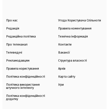
Про нас
Угода Користувача Спільноти
Редакція
Правила коментування
Редакційна політика
Технічна інформація
Про телеканал
Контакти
Телеведучі
Вакансії
Рекламодавцям
Структура власності
Правила користування
Архів
Політика конфіденційності
Карта сайту
Політика використання
Ігри
штучного інтелекту
Політика конфіденційності
додатку