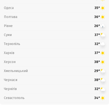
Одеса
35°
Полтава
36°
Рівне
26°
Суми
37°
Тернопіль
32°
Харків
37°
Херсон
38°
Хмельницький
29°
Черкаси
38°
Чернігів
32°
Севастополь
34°