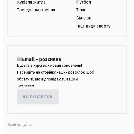
Купівля житла
Футбол
Тренди і натхнення
Теніс
Біатлон
Інші види спорту
Email - розсилка
Будьте в курсі всіх новин і оновлень!
Перейдіть на сторінку наших розсилок, щоб
обрати ті, що відповідають вашим
інтересам.
ДО РОЗСИЛОК
Наші додатки: