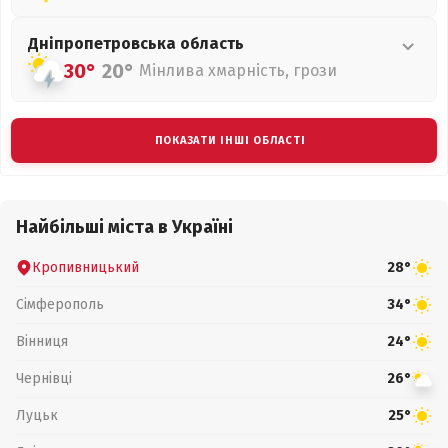
Дніпропетровська
область
30°
20°
Мінлива хмарність, грози
ПОКАЗАТИ ІНШІ ОБЛАСТІ
Найбільші міста в Україні
Кропивницький
28°
Сімферополь
34°
Вінниця
24°
Чернівці
26°
Луцьк
25°