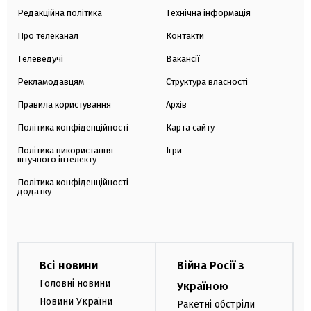
Редакційна політика
Технічна інформація
Про телеканал
Контакти
Телеведучі
Вакансії
Рекламодавцям
Структура власності
Правила користування
Архів
Політика конфіденційності
Карта сайту
Політика використання
Ігри
штучного інтелекту
Політика конфіденційності
додатку
Всі новини
Війна Росії з
Головні новини
Україною
Новини України
Ракетні обстріли