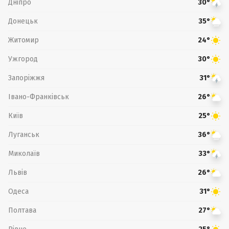
Дніпро
30°
Донецьк
35°
Житомир
24°
Ужгород
30°
Запоріжжя
31°
Івано-Франківськ
26°
Київ
25°
Луганськ
36°
Миколаїв
33°
Львів
26°
Одеса
31°
Полтава
27°