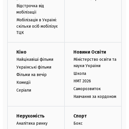
Відстрочка від
мобілізації
Мобілізація в Україні:
скільки осіб мобілізує
ТЦК
Кіно
Новини Освіти
Найцікавіші фільми
Міністерство освіти та
науки України
Українські фільми
Школа
Фільми на вечір
НМТ 2026
Комедії
Саморозвиток
Серіали
Навчання за кордоном
Нерухомість
Спорт
Аналітика ринку
Бокс