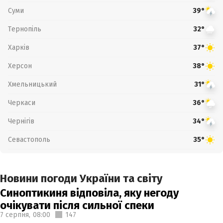
Суми
39°
Тернопіль
32°
Харків
37°
Херсон
38°
Хмельницький
31°
Черкаси
36°
Чернігів
34°
Севастополь
35°
Новини погоди України та світу
Синоптикиня відповіла, яку негоду
очікувати після сильної спеки
7 серпня,
08:00
147