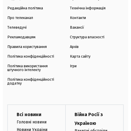
Редакційна політика
Технічна інформація
Про телеканал
Контакти
Телеведучі
Вакансії
Рекламодавцям
Структура власності
Правила користування
Архів
Політика конфіденційності
Карта сайту
Політика використання
Ігри
штучного інтелекту
Політика конфіденційності
додатку
Всі новини
Війна Росії з
Головні новини
Україною
Новини України
Ракетні обстріли