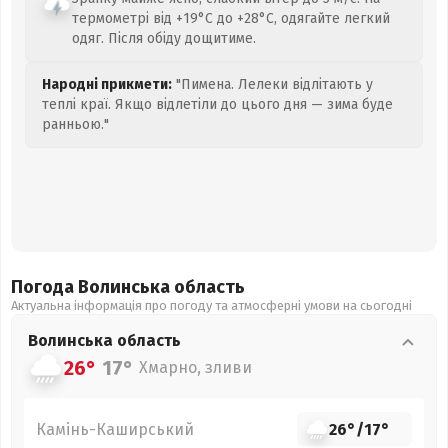
термометрі від +19°C до +28°C, одягайте легкий
одяг. Після обіду дощитиме.
Народні прикмети:
"Пимена. Лелеки відлітають у
теплі краї. Якщо відлетіли до цього дня — зима буде
ранньою."
Погода Волинська
область
Актуальна інформація про погоду та атмосферні умови на сьогодні
Волинська
область
26°
17°
Хмарно, зливи
Камінь-Каширський
26°
/
17°