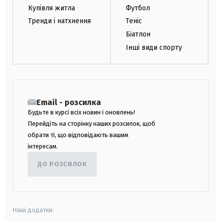
Купівля житла
Футбол
Тренди і натхнення
Теніс
Біатлон
Інші види спорту
Email - розсилка
Будьте в курсі всіх новин і оновлень!
Перейдіть на сторінку наших розсилок, щоб
обрати ті, що відповідають вашим
інтересам.
ДО РОЗСИЛОК
Наші додатки: