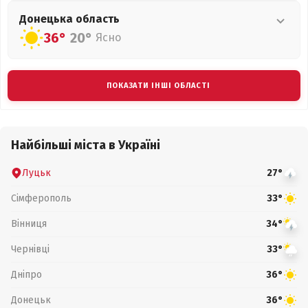
Донецька
область
36°
20°
Ясно
ПОКАЗАТИ ІНШІ ОБЛАСТІ
Найбільші міста в Україні
Луцьк
27°
Сімферополь
33°
Вінниця
34°
Чернівці
33°
Дніпро
36°
Донецьк
36°