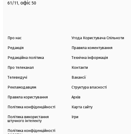
офіс
61/11,
50
Про нас
Угода Користувача Спільноти
Редакція
Правила коментування
Редакційна політика
Технічна інформація
Про телеканал
Контакти
Телеведучі
Вакансії
Рекламодавцям
Структура власності
Правила користування
Архів
Політика конфіденційності
Карта сайту
Політика використання
Ігри
штучного інтелекту
Політика конфіденційності