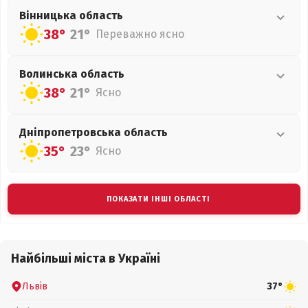
Вінницька
область
38°
21°
Переважно ясно
Волинська
область
38°
21°
Ясно
Дніпропетровська
область
35°
23°
Ясно
ПОКАЗАТИ ІНШІ ОБЛАСТІ
Найбільші міста в Україні
Львів
37°