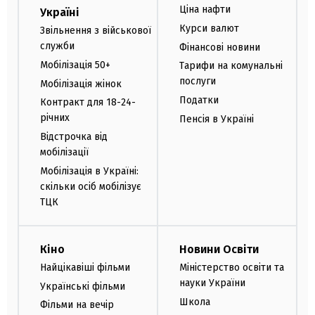
Ціна нафти
Україні
Курси валют
Звільнення з військової
служби
Фінансові новини
Мобілізація 50+
Тарифи на комунальні
послуги
Мобілізація жінок
Податки
Контракт для 18-24-
річних
Пенсія в Україні
Відстрочка від
мобілізації
Мобілізація в Україні:
скільки осіб мобілізує
ТЦК
Кіно
Новини Освіти
Найцікавіші фільми
Міністерство освіти та
науки України
Українські фільми
Школа
Фільми на вечір