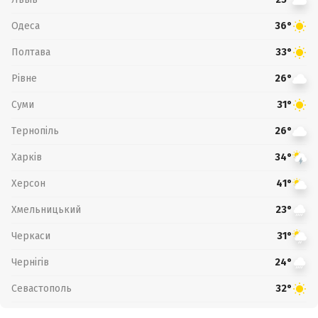
Одеса
36°
Полтава
33°
Рівне
26°
Суми
31°
Тернопіль
26°
Харків
34°
Херсон
41°
Хмельницький
23°
Черкаси
31°
Чернігів
24°
Севастополь
32°