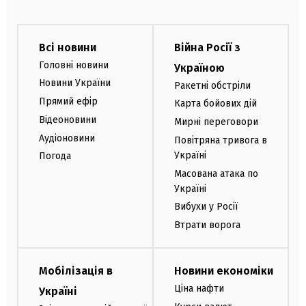
Всі новини
Війна Росії з
Головні новини
Україною
Новини України
Ракетні обстріли
Прямий ефір
Карта бойових дій
Відеоновини
Мирні переговори
Аудіоновини
Повітряна тривога в
Україні
Погода
Масована атака по
Україні
Вибухи у Росії
Втрати ворога
Мобілізація в
Новини економіки
Ціна нафти
Україні