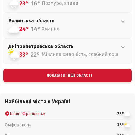
23°
16°
Похмуро, зливи
Волинська
область
24°
14°
Хмарно
Дніпропетровська
область
33°
22°
Мінлива хмарність, слабкий дощ
ПОКАЗАТИ ІНШІ ОБЛАСТІ
Найбільші міста в Україні
Івано-Франківськ
25°
Сімферополь
33°