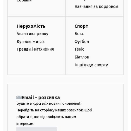
Серіали
Навчання за кордоном
Нерухомість
Спорт
Аналітика ринку
Бокс
Купівля житла
Футбол
Тренди і натхнення
Теніс
Біатлон
Інші види спорту
Email - розсилка
Будьте в курсі всіх новин і оновлень!
Перейдіть на сторінку наших розсилок, щоб
обрати ті, що відповідають вашим
інтересам.