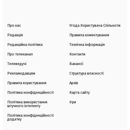
Про нас
Угода Користувача Спільноти
Редакція
Правила коментування
Редакційна політика
Технічна інформація
Про телеканал
Контакти
Телеведучі
Вакансії
Рекламодавцям
Структура власності
Правила користування
Архів
Політика конфіденційності
Карта сайту
Політика використання
Ігри
штучного інтелекту
Політика конфіденційності
додатку