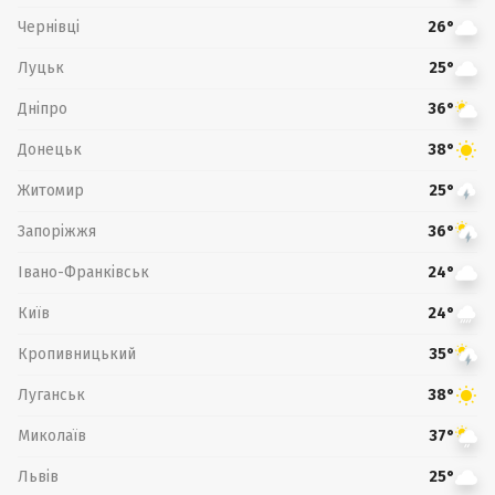
Чернівці
26°
Луцьк
25°
Дніпро
36°
Донецьк
38°
Житомир
25°
Запоріжжя
36°
Івано-Франківськ
24°
Київ
24°
Кропивницький
35°
Луганськ
38°
Миколаїв
37°
Львів
25°