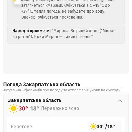
затягнеться хмарами. Очікується від +18°C до
+29°C, тепла погода, не забудьте про воду.
Ввечері очікується прояснення.
Народні прикмети:
"Мирона. Вітряний день ("Мирон-
вітрогон"). Який Мирон — такий і січень."
Погода Закарпатська
область
Актуальна інформація про погоду та атмосферні умови на сьогодні
Закарпатська
область
30°
18°
Переважно ясно
Берегове
30°
/
18°