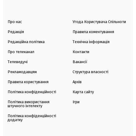
Про нас
Угода Користувача Спільноти
Редакція
Правила коментування
Редакційна політика
Технічна інформація
Про телеканал
Контакти
Телеведучі
Вакансії
Рекламодавцям
Структура власності
Правила користування
Архів
Політика конфіденційності
Карта сайту
Політика використання
Ігри
штучного інтелекту
Політика конфіденційності
додатку