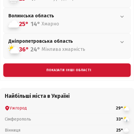
Волинська
область
25°
14°
Хмарно
Дніпропетровська
область
36°
24°
Мінлива хмарність
ПОКАЗАТИ ІНШІ ОБЛАСТІ
Найбільші міста в Україні
Ужгород
29°
Сімферополь
33°
Вінниця
25°