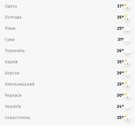
Одеса
37°
Полтава
35°
Рівне
25°
Суми
31°
Тернопіль
26°
Харків
35°
Херсон
39°
Хмельницький
25°
Черкаси
30°
Чернігів
24°
Севастополь
35°