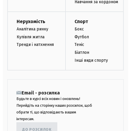
Навчання за кордоном
Нерухомість
Спорт
Аналітика ринку
Бокс
Купівля житла
Футбол
Тренди і натхнення
Теніс
Біатлон
Інші види спорту
Email - розсилка
Будьте в курсі всіх новин і оновлень!
Перейдіть на сторінку наших розсилок, щоб
обрати ті, що відповідають вашим
інтересам.
ДО РОЗСИЛОК