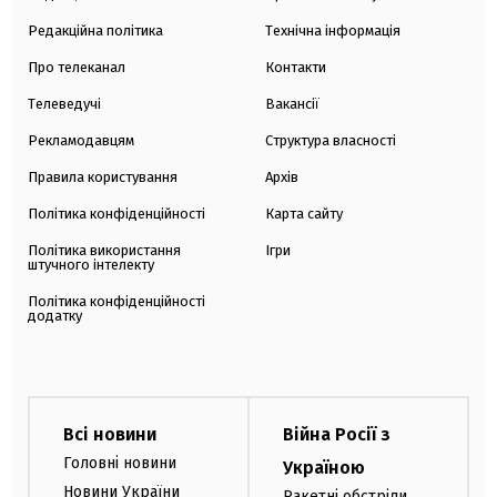
Редакційна політика
Технічна інформація
Про телеканал
Контакти
Телеведучі
Вакансії
Рекламодавцям
Структура власності
Правила користування
Архів
Політика конфіденційності
Карта сайту
Політика використання
Ігри
штучного інтелекту
Політика конфіденційності
додатку
Всі новини
Війна Росії з
Головні новини
Україною
Новини України
Ракетні обстріли