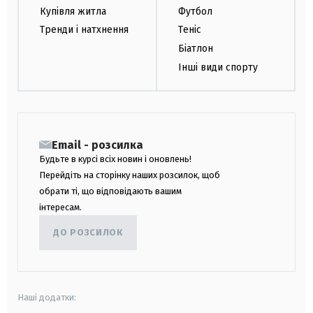
Купівля житла
Футбол
Тренди і натхнення
Теніс
Біатлон
Інші види спорту
Email - розсилка
Будьте в курсі всіх новин і оновлень!
Перейдіть на сторінку наших розсилок, щоб
обрати ті, що відповідають вашим
інтересам.
ДО РОЗСИЛОК
Наші додатки: