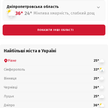
Дніпропетровська
область
36°
24°
Мінлива хмарність, слабкий дощ
ПОКАЗАТИ ІНШІ ОБЛАСТІ
Найбільші міста в Україні
Рівне
25°
Сімферополь
33°
Вінниця
25°
Чернівці
26°
Луцьк
25°
Дніпро
36°