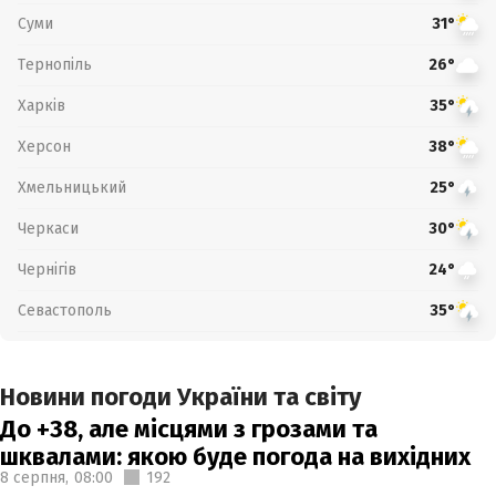
Суми
31°
Тернопіль
26°
Харків
35°
Херсон
38°
Хмельницький
25°
Черкаси
30°
Чернігів
24°
Севастополь
35°
Новини погоди України та світу
До +38, але місцями з грозами та
шквалами: якою буде погода на вихідних
8 серпня,
08:00
192