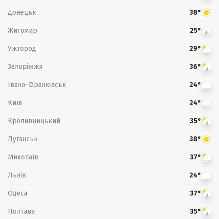
Донецьк
38°
Житомир
25°
Ужгород
29°
Запоріжжя
36°
Івано-Франківськ
24°
Київ
24°
Кропивницький
35°
Луганськ
38°
Миколаїв
37°
Львів
24°
Одеса
37°
Полтава
35°