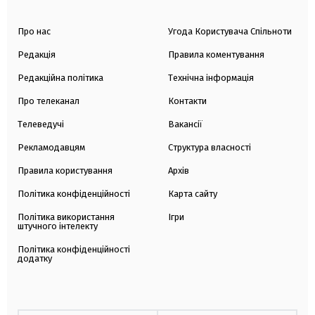
Про нас
Угода Користувача Спільноти
Редакція
Правила коментування
Редакційна політика
Технічна інформація
Про телеканал
Контакти
Телеведучі
Вакансії
Рекламодавцям
Структура власності
Правила користування
Архів
Політика конфіденційності
Карта сайту
Політика використання
Ігри
штучного інтелекту
Політика конфіденційності
додатку