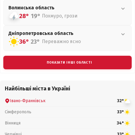
Волинська
область
28°
19°
Похмуро, грози
Дніпропетровська
область
36°
23°
Переважно ясно
ПОКАЗАТИ ІНШІ ОБЛАСТІ
Найбільші міста в Україні
Івано-Франківськ
32°
Сімферополь
33°
Вінниця
34°
Чернівці
33°