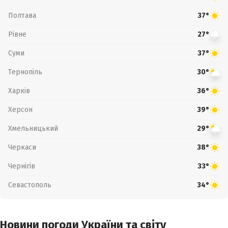
Полтава
37°
Рівне
27°
Суми
37°
Тернопіль
30°
Харків
36°
Херсон
39°
Хмельницький
29°
Черкаси
38°
Чернігів
33°
Севастополь
34°
Новини погоди України та світу