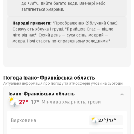
до +38°C, пийте багато води. Ввечері небо
затягнеться хмарами.
Народні прикмети:
"Преображення (Яблучний Спас).
Освячують яблука і груші. "Прийшов Спас — пішло
літо від нас". Сухий день — суха осінь, мокрий —
мокра. Ночі стають по-справжньому холодними."
Погода Івано-Франківська
область
Актуальна інформація про погоду та атмосферні умови на сьогодні
Івано-Франківська
область
27°
17°
Мінлива хмарність, грози
Верховина
27°
/
17°