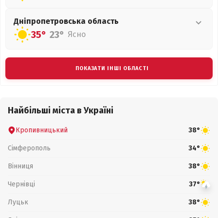
Дніпропетровська
область
35°
23°
Ясно
ПОКАЗАТИ ІНШІ ОБЛАСТІ
Найбільші міста в Україні
Кропивницький
38°
Сімферополь
34°
Вінниця
38°
Чернівці
37°
Луцьк
38°