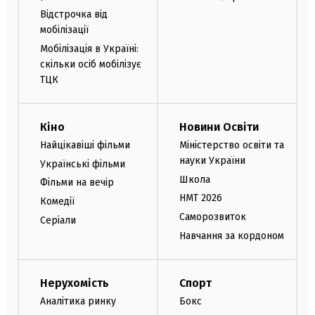
Відстрочка від
мобілізації
Мобілізація в Україні:
скільки осіб мобілізує
ТЦК
Кіно
Новини Освіти
Найцікавіші фільми
Міністерство освіти та
науки України
Українські фільми
Школа
Фільми на вечір
НМТ 2026
Комедії
Саморозвиток
Серіали
Навчання за кордоном
Нерухомість
Спорт
Аналітика ринку
Бокс