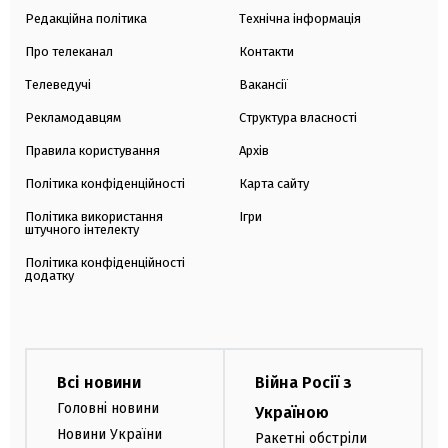
Редакційна політика
Технічна інформація
Про телеканал
Контакти
Телеведучі
Вакансії
Рекламодавцям
Структура власності
Правила користування
Архів
Політика конфіденційності
Карта сайту
Політика використання
Ігри
штучного інтелекту
Політика конфіденційності
додатку
Всі новини
Війна Росії з
Головні новини
Україною
Новини України
Ракетні обстріли