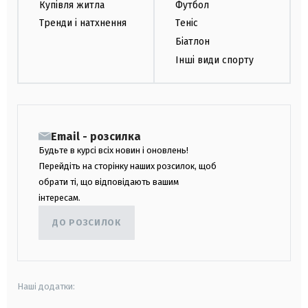
Купівля житла
Футбол
Тренди і натхнення
Теніс
Біатлон
Інші види спорту
Email - розсилка
Будьте в курсі всіх новин і оновлень!
Перейдіть на сторінку наших розсилок, щоб
обрати ті, що відповідають вашим
інтересам.
ДО РОЗСИЛОК
Наші додатки: