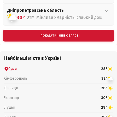
Дніпропетровська
область
30°
21°
Мінлива хмарність, слабкий дощ
ПОКАЗАТИ ІНШІ ОБЛАСТІ
Найбільші міста в Україні
Суми
28°
Сімферополь
32°
Вінниця
28°
Чернівці
30°
Луцьк
28°