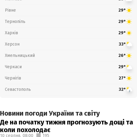
Рівне
29°
Тернопіль
29°
Харків
29°
Херсон
33°
Хмельницький
26°
Черкаси
29°
Чернігів
27°
Севастополь
32°
Новини погоди України та світу
Де на початку тижня прогнозують дощі та
коли похолодає
10 серпня,
08:00
195