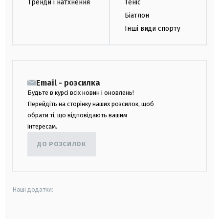
Тренди і натхнення
Теніс
Біатлон
Інші види спорту
Email - розсилка
Будьте в курсі всіх новин і оновлень!
Перейдіть на сторінку наших розсилок, щоб
обрати ті, що відповідають вашим
інтересам.
ДО РОЗСИЛОК
Наші додатки: