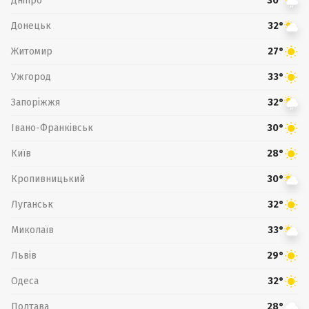
Дніпро
30°
Донецьк
32°
Житомир
27°
Ужгород
33°
Запоріжжя
32°
Івано-Франківськ
30°
Київ
28°
Кропивницький
30°
Луганськ
32°
Миколаїв
33°
Львів
29°
Одеса
32°
Полтава
28°