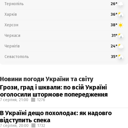
Тернопіль
26°
Харків
36°
Херсон
38°
Черкаси
31°
Чернігів
24°
Севастополь
35°
Новини погоди України та світу
Грози, град і шквали: по всій Україні
оголосили штормове попередження
7 серпня,
21:00
1276
В Україні дещо похолодає: як надовго
відступить спека
7 серпня,
20:00
1732