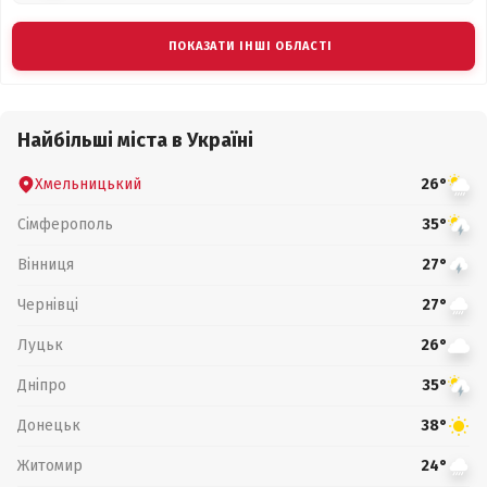
ПОКАЗАТИ ІНШІ ОБЛАСТІ
Найбільші міста в Україні
Хмельницький
26°
Сімферополь
35°
Вінниця
27°
Чернівці
27°
Луцьк
26°
Дніпро
35°
Донецьк
38°
Житомир
24°