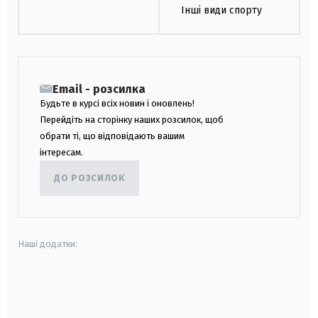
Інші види спорту
Email - розсилка
Будьте в курсі всіх новин і оновлень!
Перейдіть на сторінку наших розсилок, щоб
обрати ті, що відповідають вашим
інтересам.
ДО РОЗСИЛОК
Наші додатки:
android
apple