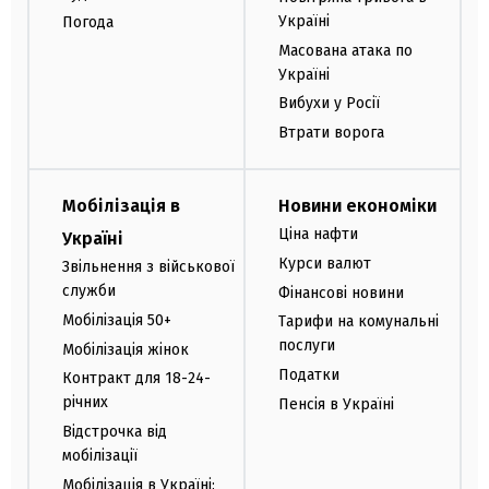
Україні
Погода
Масована атака по
Україні
Вибухи у Росії
Втрати ворога
Мобілізація в
Новини економіки
Ціна нафти
Україні
Курси валют
Звільнення з військової
служби
Фінансові новини
Мобілізація 50+
Тарифи на комунальні
послуги
Мобілізація жінок
Податки
Контракт для 18-24-
річних
Пенсія в Україні
Відстрочка від
мобілізації
Мобілізація в Україні: