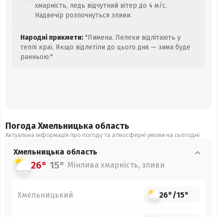
хмарність, ледь відчутний вітер до 4 м/с.
Надвечір розпочнуться зливи.
Народні прикмети:
"Пимена. Лелеки відлітають у
теплі краї. Якщо відлетіли до цього дня — зима буде
ранньою."
Погода Хмельницька
область
Актуальна інформація про погоду та атмосферні умови на сьогодні
Хмельницька
область
26°
15°
Мінлива хмарність, зливи
Хмельницький
26°
/
15°