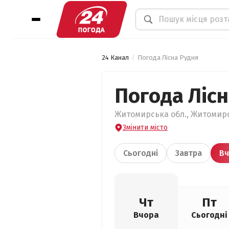
24 Канал
Погода Лісна Рудня
Погода Ліс
Житомирська обл., Житомирсь
Змінити місто
Сьогодні
Завтра
Вч
Чт
Пт
Вчора
Сьогодні