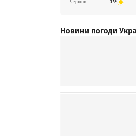
Чернігів
33°
Новини погоди Украї