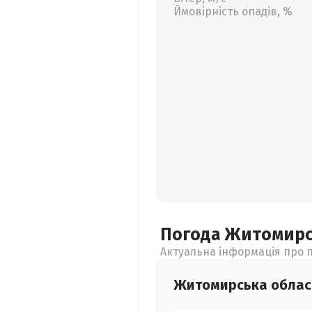
Ймовірність опадів, %
Погода Житомир
Актуальна інформація про п
Житомирська
облас