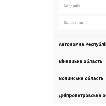
Бердичів
Коростень
Автономна Республі
Вінницька
область
Волинська
область
Дніпропетровська
о