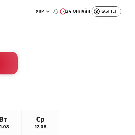
УКР
24 ОНЛАЙН
КАБІНЕТ
Вт
Ср
1.08
12.08