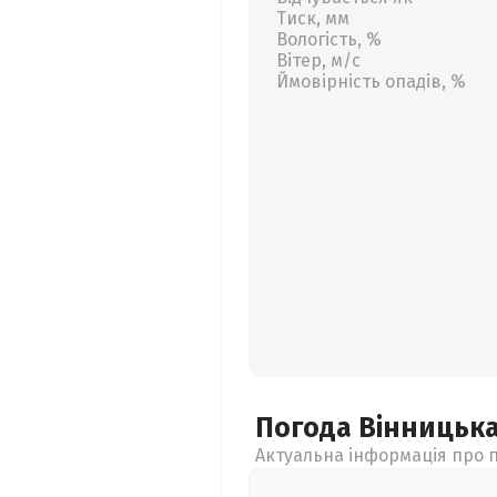
Тиск, мм
Вологість, %
Вітер, м/с
Ймовірність опадів, %
Погода Вінницьк
Актуальна інформація про п