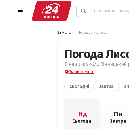
24 Канал
Погода Лисогора
Погода Лис
Вінницька обл., Вінницький р
Змінити місто
Сьогодні
Завтра
Вч
Нд
Пн
Сьогодні
Завтра