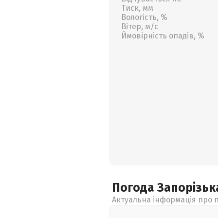
Тиск, мм
Вологість, %
Вітер, м/с
Ймовірність опадів, %
Погода Запорізь
Актуальна інформація про п