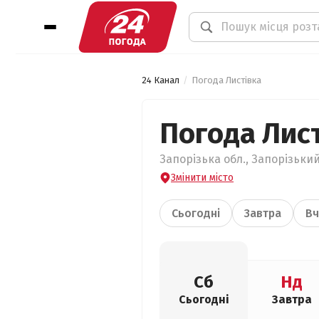
24 Канал
Погода Листівка
Погода Лис
Запорізька обл., Запорізький
Змінити місто
Сьогодні
Завтра
Вч
Сб
Нд
Сьогодні
Завтра