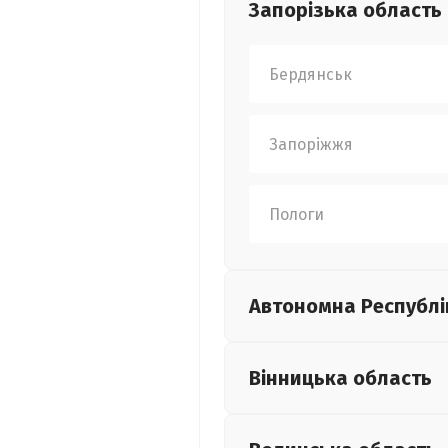
Запорізька
область
Бердянськ
Запоріжжя
Пологи
Автономна Республі
Вінницька
область