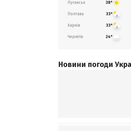
Луганськ
38°
Полтава
33°
Харків
33°
Чернігів
24°
Новини погоди Украї